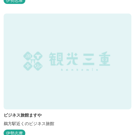
伊勢志摩
松茸料理（秋）等グルメ志向の方に好評です。夏には野外バーベキ
ューも毎晩行ないます。
ビジネス旅館ますや
鵜方駅近くのビジネス旅館
伊勢志摩