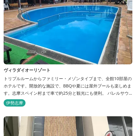
ヴィラダイオーリゾート
トリプルルームからファミリー・メゾンタイプまで、全館10部屋の
ホテルです。開放的な施設で、BBQや夏には屋外プールも楽しめま
す。志摩スペイン村まで車で約25分と観光にも便利。 バレルサウ
ナをはじめました。
伊勢志摩