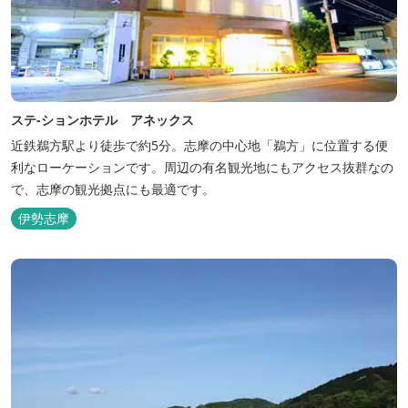
ステ-ションホテル アネックス
近鉄鵜方駅より徒歩で約5分。志摩の中心地「鵜方」に位置する便
利なローケーションです。周辺の有名観光地にもアクセス抜群なの
で、志摩の観光拠点にも最適です。
伊勢志摩