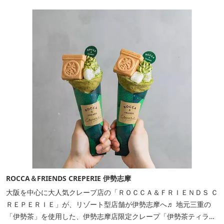
ROCCA＆FRIENDS CREPERIE 伊勢志摩
大阪を中心に大人気クレープ店の「ＲＯＣＣＡ＆ＦＲＩＥＮＤＳ Ｃ
ＲＥＰＥＲＩＥ」が、リゾート型店舗が伊勢志摩へ♬ 地元三重の
「伊勢茶」を使用した、伊勢志摩店限定クレープ「伊勢茶ティラミ