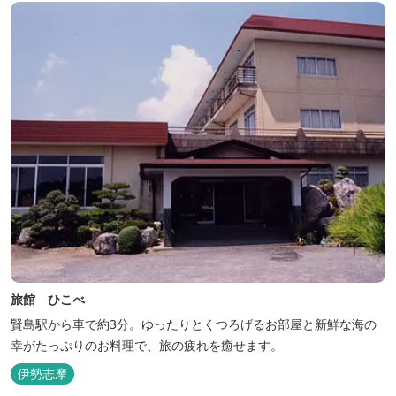
旅館 ひこべ
賢島駅から車で約3分。ゆったりとくつろげるお部屋と新鮮な海の
幸がたっぷりのお料理で、旅の疲れを癒せます。
伊勢志摩