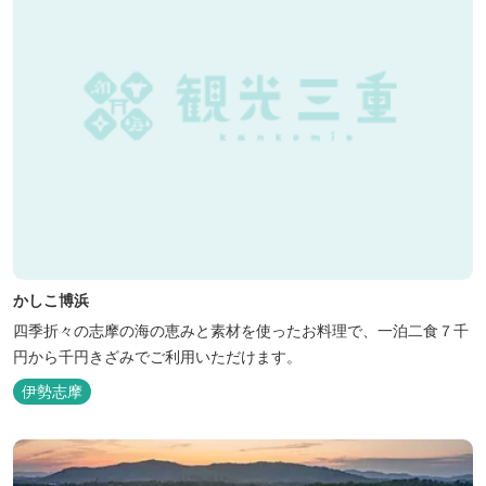
かしこ博浜
四季折々の志摩の海の恵みと素材を使ったお料理で、一泊二食７千
円から千円きざみでご利用いただけます。
伊勢志摩