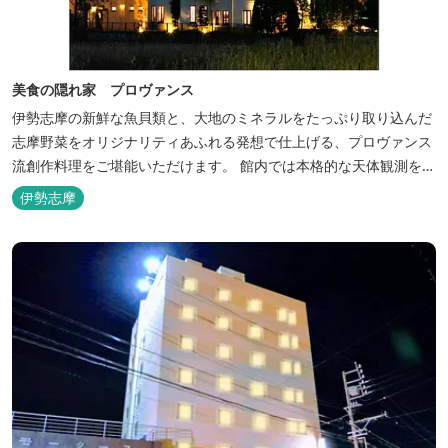
美食の隠れ家 プロヴァンス
伊勢志摩の新鮮な魚貝類と、大地のミネラルをたっぷり取り込んだ
志摩野菜をオリジナリティあふれる発想で仕上げる、プロヴァンス
流創作料理をご堪能いただけます。 館内では本格的な天体観測を日
数限定で開催。伊勢志摩の美しい星空を星空コンシェルジュがご案
伊勢志摩
内いたします。