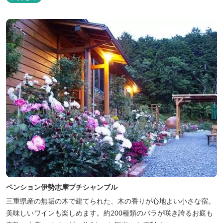
ペンション伊勢志摩プチシャンブル
三重県産の無垢の木で建てられた、木の香りが心地よい小さな宿。
美味しいワインも楽しめます。約200種類のバラが咲き誇るお庭も