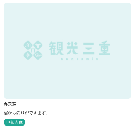
弁天荘
宿から釣りができます。
伊勢志摩