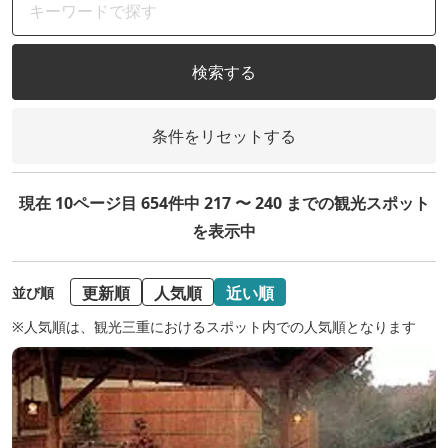
検索する
条件をリセットする
現在 10ページ目 654件中 217 〜 240 までの観光スポット
を表示中
更新順
人気順
近い順
並び順
※人気順は、観光三重におけるスポット内での人気順となります