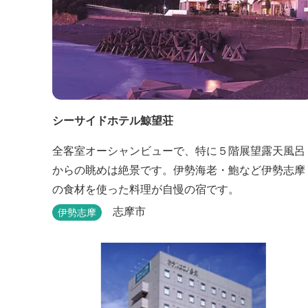
シーサイドホテル鯨望荘
全客室オーシャンビューで、特に５階展望露天風呂
からの眺めは絶景です。伊勢海老・鮑など伊勢志摩
の食材を使った料理が自慢の宿です。
志摩市
伊勢志摩