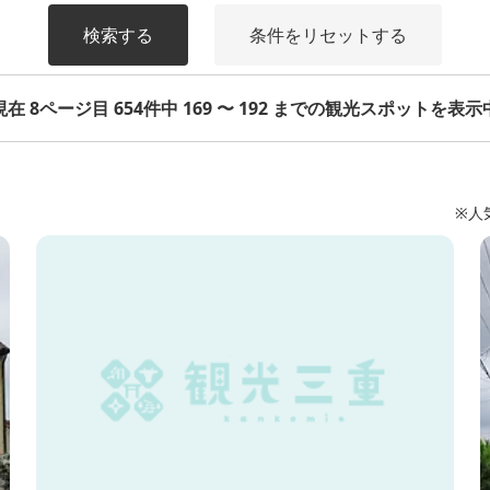
検索する
条件をリセットする
現在 8ページ目 654件中 169 〜 192 までの観光スポットを表示
※人