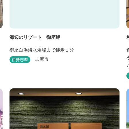
海辺のリゾート 御座岬
御座白浜海水浴場まで徒歩１分
志摩市
伊勢志摩