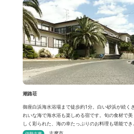
潮路荘
御座白浜海水浴場まで徒歩約1分。白い砂浜が続く
れいな海で海水浴も楽しめる宿です。旬の食材で美
しく彩られた、海の幸たっぷりのお料理も堪能でき
ます。
志摩市
伊勢志摩