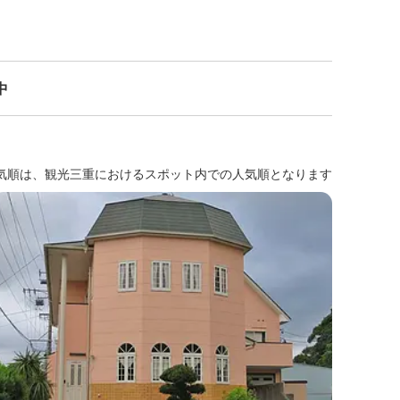
中
気順は、観光三重におけるスポット内での人気順となります