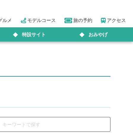
グルメ
モデルコース
旅の予約
アクセス
特設サイト
おみやげ