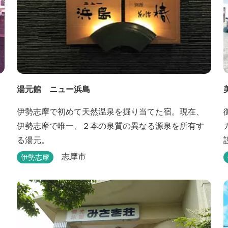
湯元館 ニュー浜島
伊勢志摩で初めて天然温泉を掘り当てた宿。現在、
伊勢志摩で唯一、２本の泉質の異なる源泉を所有す
る湯元。
志摩市
伊勢志摩