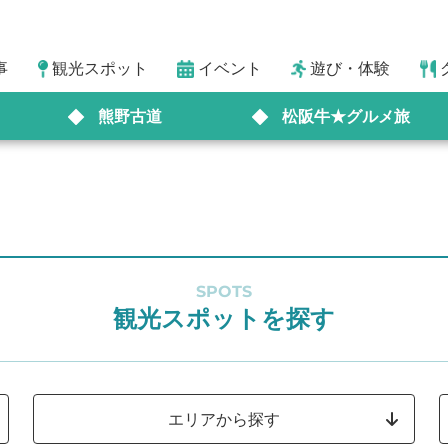
事
観光スポット
イベント
遊び・体験
熊野古道
松阪牛★グルメ旅
SPOTS
観光スポットを探す
エリアから探す