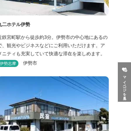
丸二ホテル伊勢
近鉄宮町駅から徒歩約3分。伊勢市の中心地にあるの
で、観光やビジネスなどにご利用いただけます。ア
メニティも充実していて快適な滞在を楽しめます。
伊勢市
伊勢志摩
マイページを見る