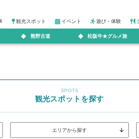
事
観光スポット
イベント
遊び・体験
熊野古道
松阪牛★グルメ旅
SPOTS
観光スポットを探す
エリアから探す