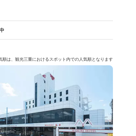
示中
気順は、観光三重におけるスポット内での人気順となります