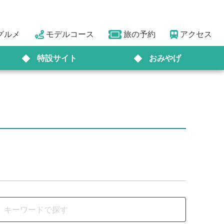
グルメ
モデルコース
旅の予約
アクセス
特設サイト
おみやげ