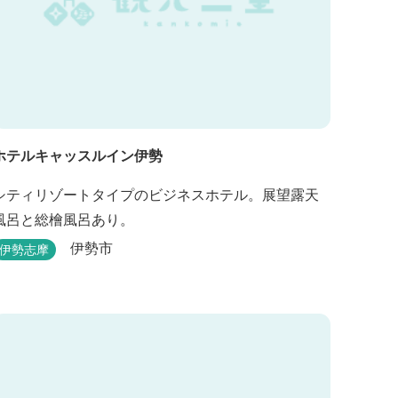
ホテルキャッスルイン伊勢
シティリゾートタイプのビジネスホテル。展望露天
風呂と総檜風呂あり。
伊勢市
伊勢志摩