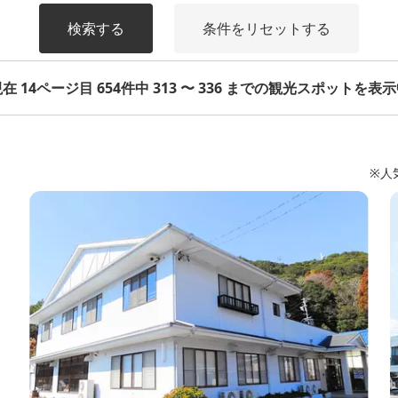
検索する
条件をリセットする
在 14ページ目 654件中 313 〜 336 までの観光スポットを表
※人