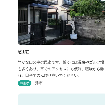
悠山荘
静かな山の中の民宿です。近くには温泉やゴルフ場
も多くあり、車でのアクセスにも便利。喧騒から離
れ、田舎でのんびり寛いでください。
津市
中南勢