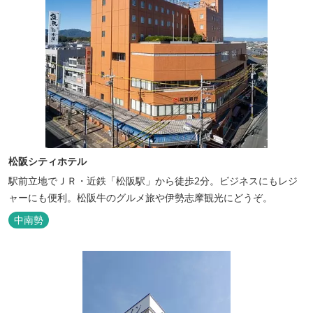
松阪シティホテル
駅前立地でＪＲ・近鉄「松阪駅」から徒歩2分。ビジネスにもレジ
ャーにも便利。松阪牛のグルメ旅や伊勢志摩観光にどうぞ。
中南勢