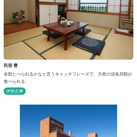
民宿 豊
全部たべられるかなと言うキャッチフレーズで、天然の活魚貝類が
食べられる
伊勢志摩