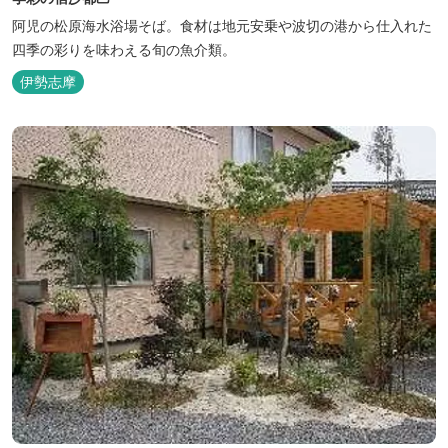
阿児の松原海水浴場そば。食材は地元安乗や波切の港から仕入れた
四季の彩りを味わえる旬の魚介類。
伊勢志摩