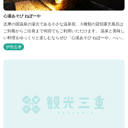
心湯あそび ねぼーや
志摩の国温泉の湯元である小さな温泉宿。３種類の貸切露天風呂は
ご到着からご出発まで何回でもご利用いただけます。 温泉と美味し
い料理をゆっくりと楽しむならぜひ「心湯あそび ねぼーや」へいら
っしゃいませんか？
伊勢志摩