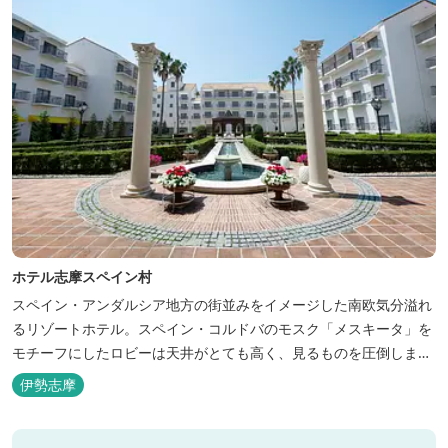
ホテル志摩スペイン村
スペイン・アンダルシア地方の街並みをイメージした南欧気分溢れ
るリゾートホテル。スペイン・コルドバのモスク「メスキータ」を
モチーフにしたロビーは天井がとても高く、見るものを圧倒しま
す。客室棟にある中庭もコルドバ、セビリア、グラナダの街を再現
伊勢志摩
しており、ホテル内を散策するだけでも異国感を満喫できます。 ス
ペインの雰囲気が溢れた客室やパークの夢の続きが見られるキャラ