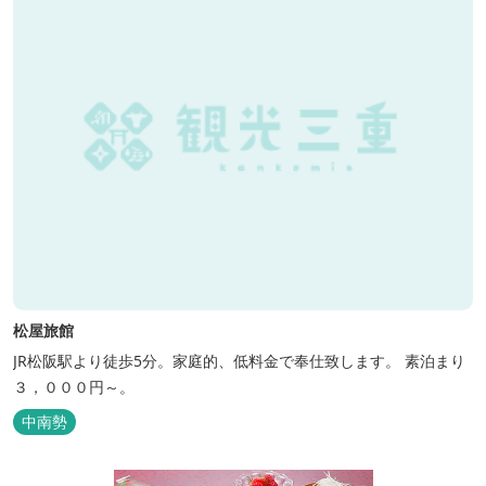
松屋旅館
JR松阪駅より徒歩5分。家庭的、低料金で奉仕致します。 素泊まり
３，０００円～。
中南勢