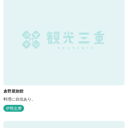
クタールーム、最大6名様まで...
倉野屋旅館
料理に自信あり。
伊勢志摩