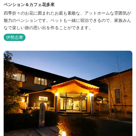
ペンション＆カフェ花多來
四季折々のお花に囲まれたお庭も素敵な、アットホームな雰囲気が
魅力のペンションです。ペットも一緒に宿泊できるので、家族みん
なで楽しい旅の思い出を作ることができます。
伊勢志摩