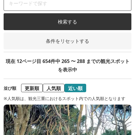
検索する
条件をリセットする
現在 12ページ目 654件中 265 〜 288 までの観光スポット
を表示中
更新順
人気順
近い順
並び順
※人気順は、観光三重におけるスポット内での人気順となります