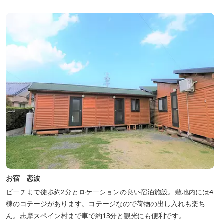
お宿 恋波
ビーチまで徒歩約2分とロケーションの良い宿泊施設。敷地内には4
棟のコテージがあります。コテージなので荷物の出し入れも楽ち
ん。志摩スペイン村まで車で約13分と観光にも便利です。