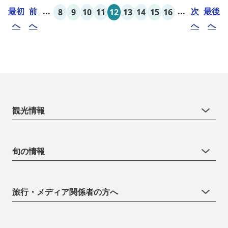
最初
前
...
...
次
最後
8
9
10
11
12
13
14
15
16
へ
へ
へ
へ
観光情報
旬の情報
旅行・メディア関係者の方へ