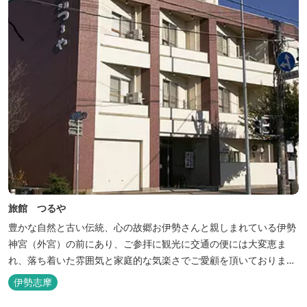
旅館 つるや
豊かな自然と古い伝統、心の故郷お伊勢さんと親しまれている伊勢
神宮（外宮）の前にあり、ご参拝に観光に交通の便には大変恵ま
れ、落ち着いた雰囲気と家庭的な気楽さでご愛顧を頂いておりま
す。
伊勢志摩