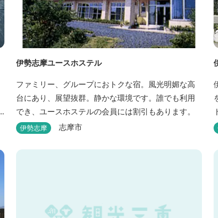
伊勢志摩ユースホステル
ィ
ファミリー、グループにおトクな宿。風光明媚な高
台にあり、展望抜群。静かな環境です。誰でも利用
でき、ユースホステルの会員には割引もあります。
や
志摩市
伊勢志摩
Q