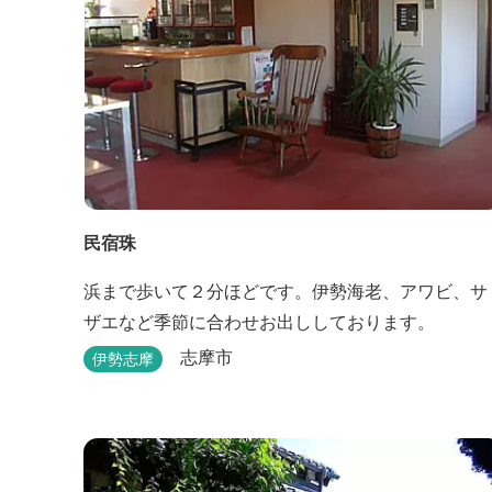
民宿珠
浜まで歩いて２分ほどです。伊勢海老、アワビ、サ
ザエなど季節に合わせお出ししております。
志摩市
伊勢志摩