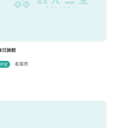
春日旅館
名張市
伊賀