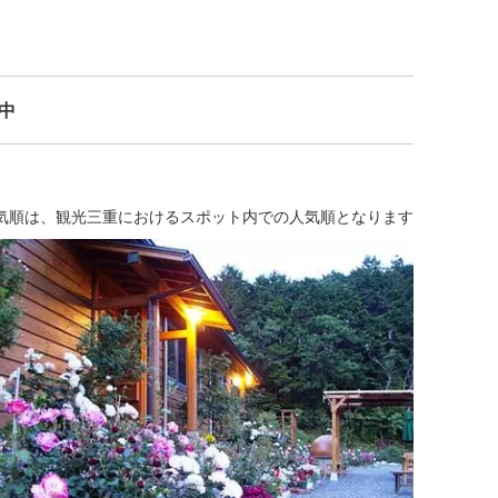
示中
気順は、観光三重におけるスポット内での人気順となります