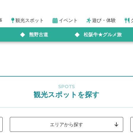
事
観光スポット
イベント
遊び・体験
熊野古道
松阪牛★グルメ旅
SPOTS
観光スポットを探す
エリアから探す