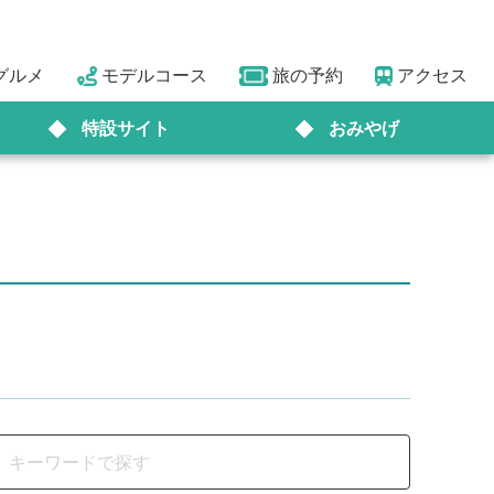
グルメ
モデルコース
旅の予約
アクセス
特設サイト
おみやげ