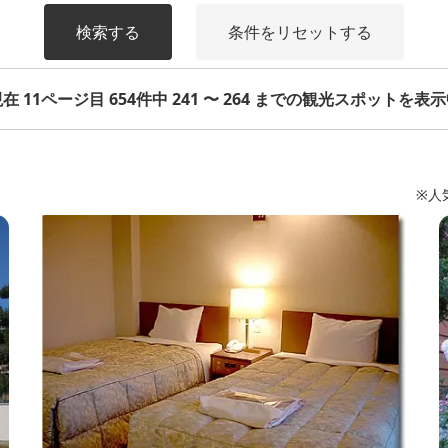
検索する
条件をリセットする
在 11ページ目 654件中 241 〜 264 までの観光スポットを表
※人