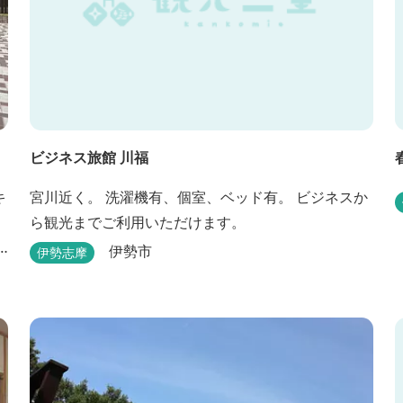
ビジネス旅館 川福
キ
宮川近く。 洗濯機有、個室、ベッド有。 ビジネスか
ら観光までご利用いただけます。
伊勢市
伊勢志摩