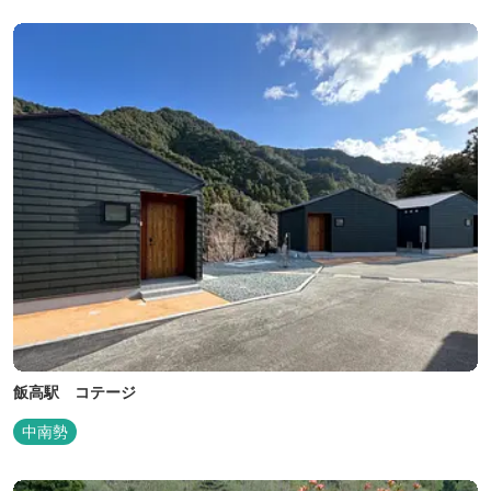
す。施設内には噺野温泉もありコテージ宿泊の方は貸し切りでご利
用いただけます(１棟につき１時間)
飯高駅 コテージ
中南勢