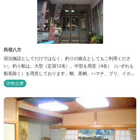
民宿八方
宿泊施設としてだけではなく、釣りの拠点としてもご利用くださ
い。釣り船は、大型（定員12名）、中型を用意（4名）（いずれも
船長除く）を用意しております。鯛、黒鯛、ハマチ、ブリ、イカ
等、お客様のご要望に合わせた漁場にご案内いたします。当店か
伊勢志摩
ら、徒歩2分です。