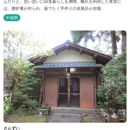
んだりと、思い思いに田舎暮らしを満喫。離れを利用した客室に
は、囲炉裏が作られ、薪でたく手作りの岩風呂が自慢。
中南勢
さんずい