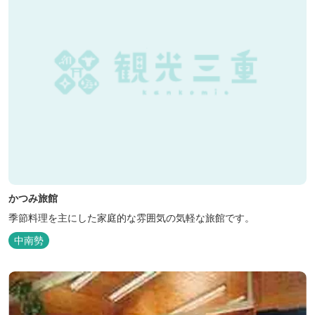
かつみ旅館
季節料理を主にした家庭的な雰囲気の気軽な旅館です。
中南勢