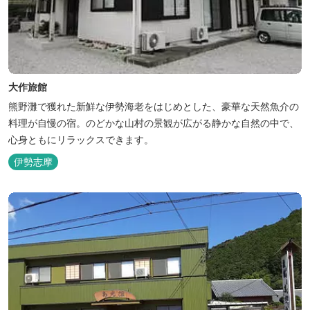
大作旅館
熊野灘で獲れた新鮮な伊勢海老をはじめとした、豪華な天然魚介の
料理が自慢の宿。のどかな山村の景観が広がる静かな自然の中で、
心身ともにリラックスできます。
伊勢志摩