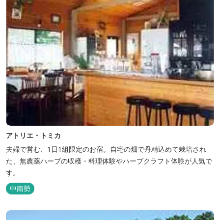
アトリエ・トミカ
夫婦で営む、1日1組限定のお宿。自宅の畑で丹精込めて栽培され
た、無農薬ハーブの収穫・料理体験やハーブクラフト体験が人気で
す。
中南勢