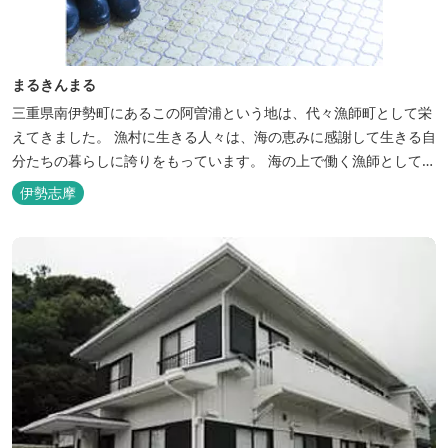
まるきんまる
三重県南伊勢町にあるこの阿曽浦という地は、代々漁師町として栄
えてきました。 漁村に生きる人々は、海の恵みに感謝して生きる自
分たちの暮らしに誇りをもっています。 海の上で働く漁師として、
自然とのかかわりを次世代につなぐ役割を果たすためにゲストハウ
伊勢志摩
スを始めました。 当ゲストハウスは一棟貸しです。 二階建ての一
軒家とウッドデッキ、 屋外リビングでゆったり過ごしていただけま
す。