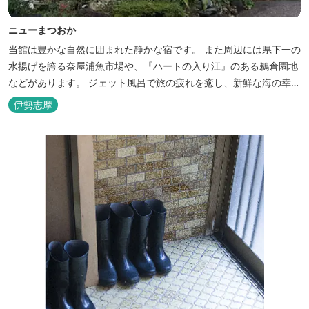
ニューまつおか
当館は豊かな自然に囲まれた静かな宿です。 また周辺には県下一の
水揚げを誇る奈屋浦魚市場や、『ハートの入り江』のある鵜倉園地
などがあります。 ジェット風呂で旅の疲れを癒し、新鮮な海の幸を
どうぞお楽しみください。 ゆったりと・・のんびりと・・くつろぎ
伊勢志摩
の時間がここにあります。