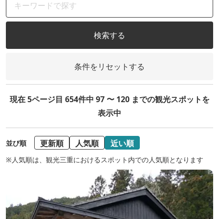
検索する
条件をリセットする
現在 5ページ目 654件中 97 〜 120 までの観光スポットを
表示中
更新順
人気順
近い順
並び順
※人気順は、観光三重におけるスポット内での人気順となります