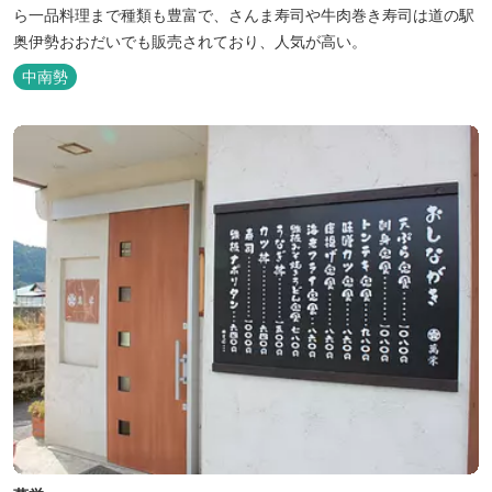
ら一品料理まで種類も豊富で、さんま寿司や牛肉巻き寿司は道の駅
奥伊勢おおだいでも販売されており、人気が高い。
中南勢