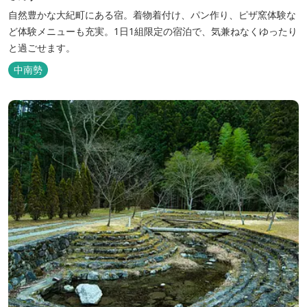
自然豊かな大紀町にある宿。着物着付け、パン作り、ピザ窯体験な
ど体験メニューも充実。1日1組限定の宿泊で、気兼ねなくゆったり
と過ごせます。
中南勢