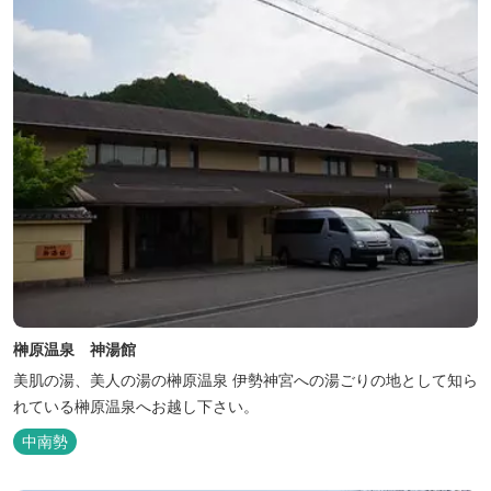
榊原温泉 神湯館
美肌の湯、美人の湯の榊原温泉 伊勢神宮への湯ごりの地として知ら
れている榊原温泉へお越し下さい。
中南勢