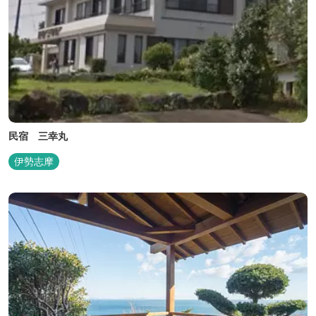
民宿 三幸丸
伊勢志摩