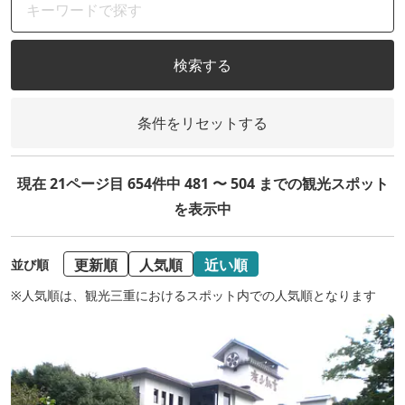
検索する
条件をリセットする
現在 21ページ目 654件中 481 〜 504 までの観光スポット
を表示中
更新順
人気順
近い順
並び順
※人気順は、観光三重におけるスポット内での人気順となります