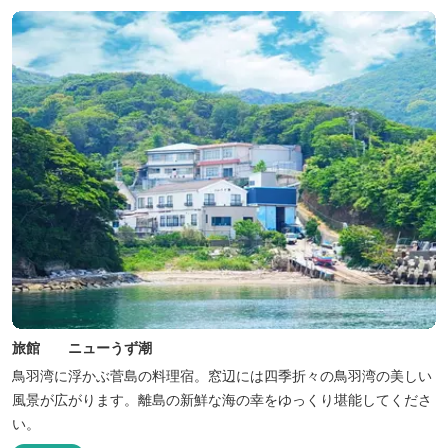
旅館 ニューうず潮
鳥羽湾に浮かぶ菅島の料理宿。窓辺には四季折々の鳥羽湾の美しい
風景が広がります。離島の新鮮な海の幸をゆっくり堪能してくださ
い。