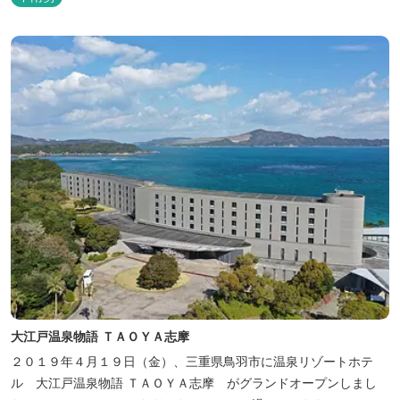
ることもあって、恋の和歌も多く残っています。 このように、宮中
や神宮にゆかりも深く、つるつるスベスベの肌ざわりの良い泉質は
心身の癒し...
大江戸温泉物語 ＴＡＯＹＡ志摩
２０１９年４月１９日（金）、三重県鳥羽市に温泉リゾートホテ
ル 大江戸温泉物語 ＴＡＯＹＡ志摩 がグランドオープンしまし