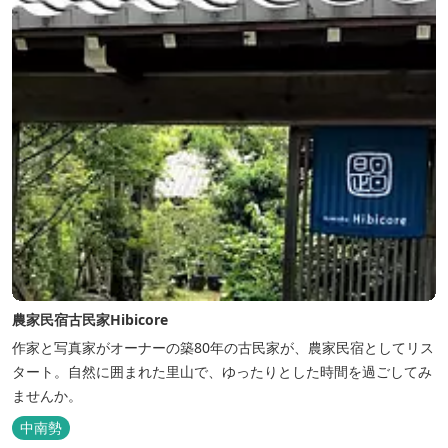
農家民宿古民家Hibicore
作家と写真家がオーナーの築80年の古民家が、農家民宿としてリス
タート。自然に囲まれた里山で、ゆったりとした時間を過ごしてみ
ませんか。
中南勢