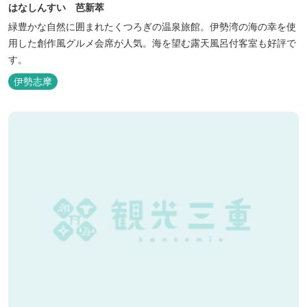
はなしんすい 芭新萃
緑豊かな自然に囲まれたくつろぎの温泉旅館。伊勢湾の海の幸を使
用した創作風グルメ会席が人気。海を望む露天風呂付客室も好評で
す。
伊勢志摩