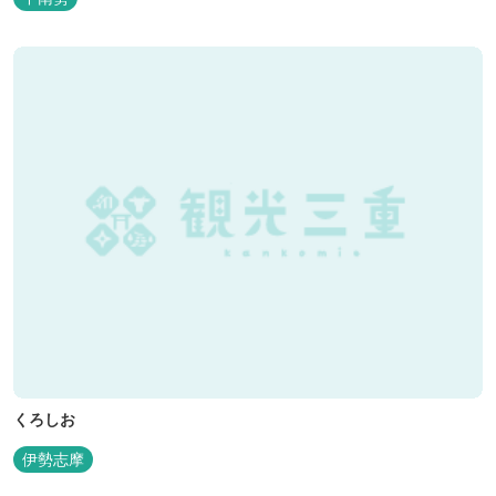
くろしお
伊勢志摩