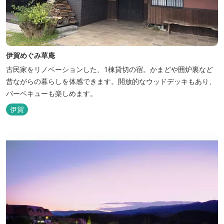
伊賀めぐみ草庵
古民家をリノベーションした、1棟貸切の宿。かまどや囲炉裏など
昔ながらの暮らしを体感できます。開放的なウッドデッキもあり、
バーベキューも楽しめます。
伊賀