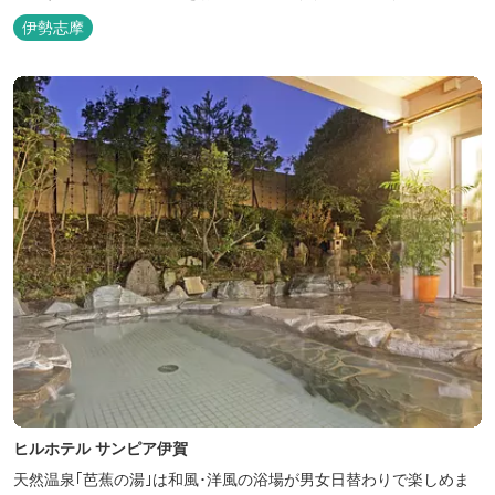
伊勢志摩
ヒルホテル サンピア伊賀
天然温泉｢芭蕉の湯｣は和風･洋風の浴場が男女日替わりで楽しめま