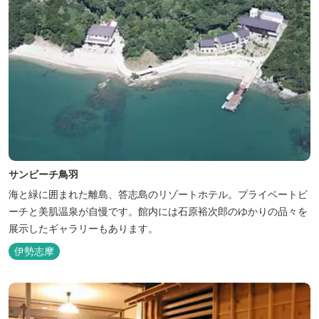
サンビーチ鳥羽
海と緑に囲まれた離島、答志島のリゾートホテル。プライベートビ
ーチと美肌温泉が自慢です。館内には石原裕次郎のゆかりの品々を
展示したギャラリーもあります。
伊勢志摩