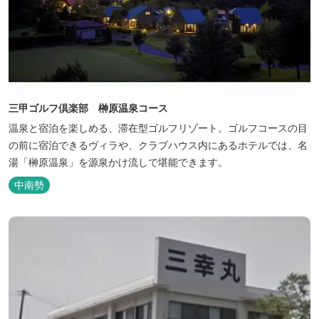
三甲ゴルフ倶楽部 榊原温泉コース
温泉と宿泊を楽しめる、滞在型ゴルフリゾート。ゴルフコースの目
の前に宿泊できるヴィラや、クラブハウス内にあるホテルでは、名
湯「榊原温泉」を源泉かけ流しで堪能できます。
中南勢