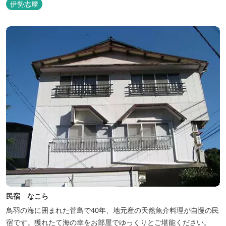
伊勢志摩
民宿 なこら
鳥羽の海に囲まれた菅島で40年、地元産の天然魚介料理が自慢の民
宿です。獲れたて海の幸をお部屋でゆっくりとご堪能ください。