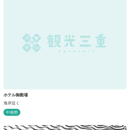
いただけます。「白...
ホテル御殿場
海岸近く
中南勢