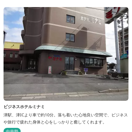
ビジネスホテルミナミ
津駅、津ICより車で約10分。落ち着いた心地良い空間で、ビジネス
や旅行で疲れた身体と心をしっかりと癒してくれます。
中南勢