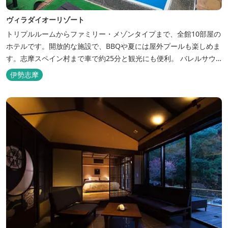
ヴィラダイオーリゾート
トリプルルームからファミリー・メゾンタイプまで、全館10部屋の
ホテルです。開放的な施設で、BBQや夏には屋外プールも楽しめま
す。志摩スペイン村まで車で約25分と観光にも便利。 バレルサウ
ナをはじめました。
伊勢志摩