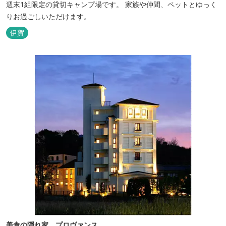
週末1組限定の貸切キャンプ場です。 家族や仲間、ペットとゆっく
りお過ごしいただけます。
伊賀
美食の隠れ家 プロヴァンス