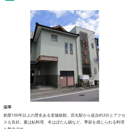
く、絶景と評判です。
栄亭
創業100年以上の歴史ある老舗旅館。田丸駅から徒歩約3分とアクセ
スも良好。夏は鮎料理、冬はぼたん鍋など、季節を感じられる料理
も魅力です。