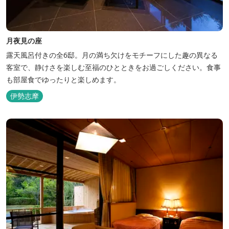
月夜見の座
露天風呂付きの全6邸。月の満ち欠けをモチーフにした趣の異なる
客室で、静けさを楽しむ至福のひとときをお過ごしください。食事
も部屋食でゆったりと楽しめます。
伊勢志摩