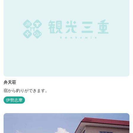
弁天荘
宿から釣りができます。
伊勢志摩