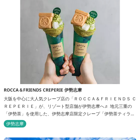
ROCCA＆FRIENDS CREPERIE 伊勢志摩
大阪を中心に大人気クレープ店の「ＲＯＣＣＡ＆ＦＲＩＥＮＤＳ Ｃ
ＲＥＰＥＲＩＥ」が、リゾート型店舗が伊勢志摩へ♬ 地元三重の
「伊勢茶」を使用した、伊勢志摩店限定クレープ「伊勢茶ティラミ
ス」をはじめ、まるで「パフェ」のような創作クレープを味わえま
伊勢志摩
す。 また季節に合わせて、期間限定クレープやドリンク種類も豊富
ですので、伊勢志摩旅行の際にはぜひお立ち寄りいただければと思