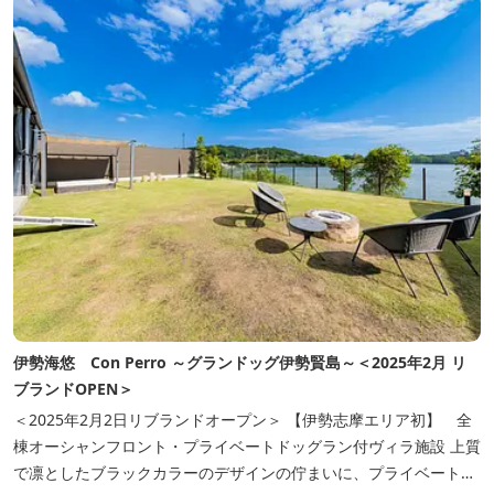
います。 店舗前のテラス...
伊勢海悠 Con Perro ～グランドッグ伊勢賢島～＜2025年2月 リ
ブランドOPEN＞
＜2025年2月2日リブランドオープン＞ 【伊勢志摩エリア初】 全
棟オーシャンフロント・プライベートドッグラン付ヴィラ施設 上質
で凛としたブラックカラーのデザインの佇まいに、プライベート感