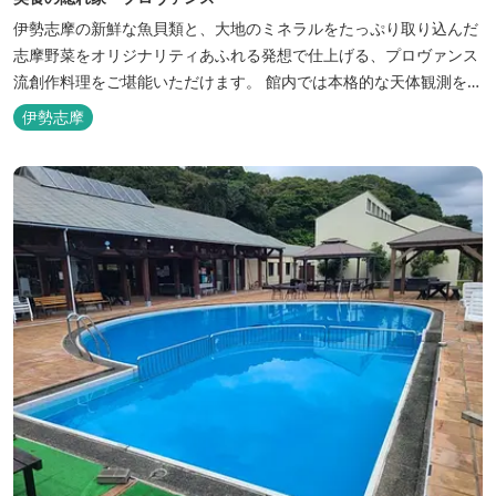
伊勢志摩の新鮮な魚貝類と、大地のミネラルをたっぷり取り込んだ
志摩野菜をオリジナリティあふれる発想で仕上げる、プロヴァンス
流創作料理をご堪能いただけます。 館内では本格的な天体観測を日
数限定で開催。伊勢志摩の美しい星空を星空コンシェルジュがご案
伊勢志摩
内いたします。