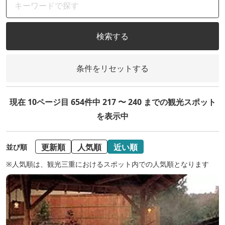
検索する
条件をリセットする
現在 10ページ目 654件中 217 〜 240 までの観光スポット
を表示中
更新順
人気順
近い順
並び順
※人気順は、観光三重におけるスポット内での人気順となります