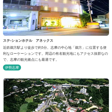
ステ-ションホテル アネックス
近鉄鵜方駅より徒歩で約5分。志摩の中心地「鵜方」に位置する便
利なローケーションです。周辺の有名観光地にもアクセス抜群なの
で、志摩の観光拠点にも最適です。
伊勢志摩