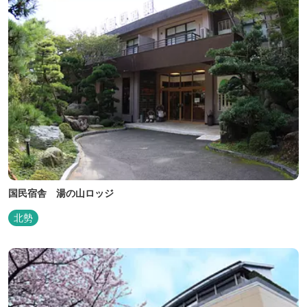
国民宿舎 湯の山ロッジ
北勢