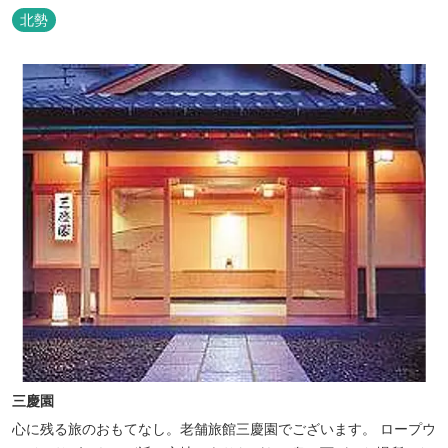
でもお楽しみいただける本格フレンチをお選びいただけ、会席・フ
北勢
レンチコースとも同じテーブルにてご賞味いただけます。また館内
やお食事は浴衣姿でお楽しみいただけます。ゆったり、気軽に安心
していただける会員制リゾートホ...
三慶園
心に残る旅のおもてなし。老舗旅館三慶園でございます。 ロープウ