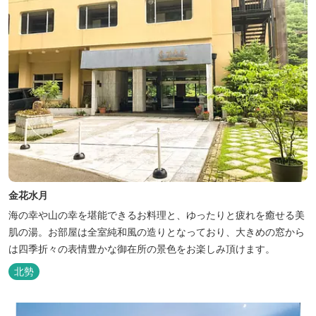
金花水月
海の幸や山の幸を堪能できるお料理と、ゆったりと疲れを癒せる美
肌の湯。お部屋は全室純和風の造りとなっており、大きめの窓から
は四季折々の表情豊かな御在所の景色をお楽しみ頂けます。
北勢