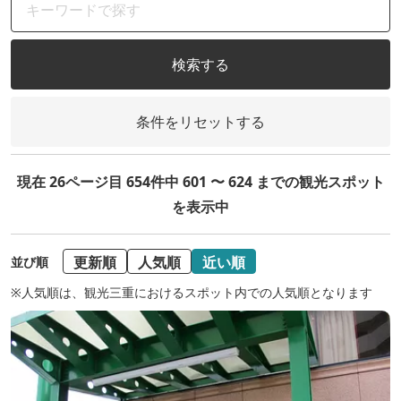
検索する
条件をリセットする
現在 26ページ目 654件中 601 〜 624 までの観光スポット
を表示中
更新順
人気順
近い順
並び順
※人気順は、観光三重におけるスポット内での人気順となります