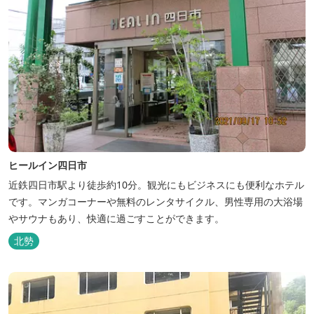
ヒールイン四日市
近鉄四日市駅より徒歩約10分。観光にもビジネスにも便利なホテル
です。マンガコーナーや無料のレンタサイクル、男性専用の大浴場
やサウナもあり、快適に過ごすことができます。
北勢