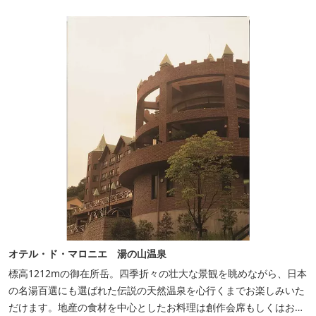
シカルな雰囲気でみなさまに好評をいただいております。夕食は部
屋食の為、お子様連れやカッ...
オテル・ド・マロニエ 湯の山温泉
標高1212mの御在所岳。四季折々の壮大な景観を眺めながら、日本
の名湯百選にも選ばれた伝説の天然温泉を心行くまでお楽しみいた
だけます。地産の食材を中心としたお料理は創作会席もしくはお箸