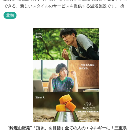
できる、新しいスタイルのサービスを提供する温浴施設です。 挽き
たてコーヒーやコミック、雑誌、マッサージチェア、Wi-Fiを無料
北勢
でご利用いただけます。
”鈴鹿山脈発”「頂き」を目指す全ての人のエネルギーに！三重県