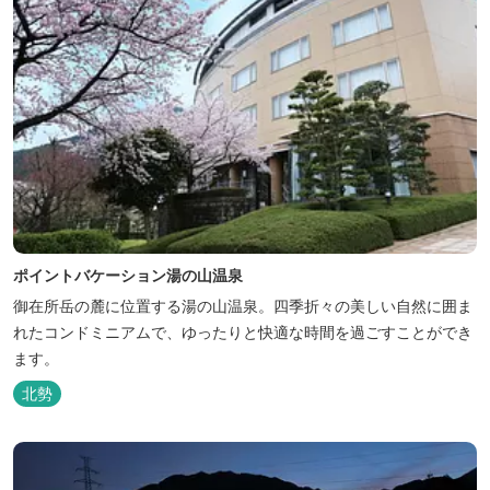
ポイントバケーション湯の山温泉
御在所岳の麓に位置する湯の山温泉。四季折々の美しい自然に囲ま
れたコンドミニアムで、ゆったりと快適な時間を過ごすことができ
ます。
北勢