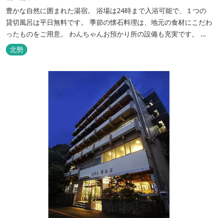
豊かな自然に囲まれた湯宿。 浴場は24時まで入浴可能で、１つの
貸切風呂は平日無料です。 季節の懐石料理は、地元の食材にこだわ
ったものをご用意。 わんちゃんお預かり所の設備も充実です。 女
将手作りのお酢とカモシカソフトが人気です。 お食事処と大浴場の
北勢
脱衣所に最新の高機能換気設備を導入いたしました。