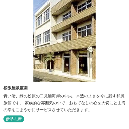
松阪屋吸霞園
青い渚、緑の松原の二見浦海岸の中央、木造のよさを今に残す和風
旅館です。 家族的な雰囲気の中で、おもてなしの心を大切にと山海
の幸をこまやかにサービスさせていただきます。
伊勢志摩