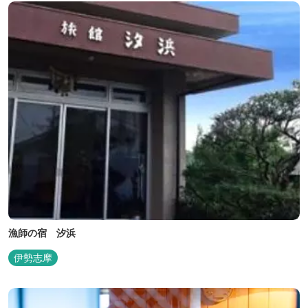
漁師の宿 汐浜
伊勢志摩