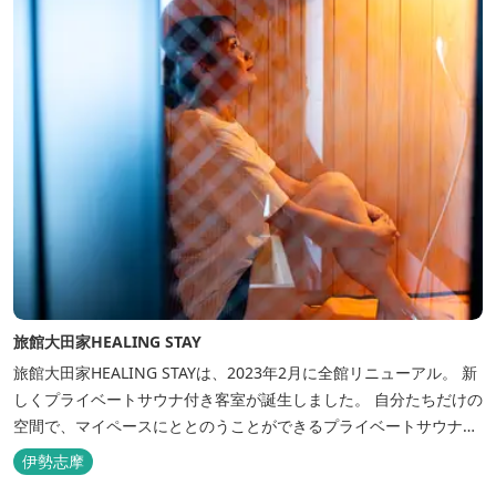
旅館大田家HEALING STAY
旅館大田家HEALING STAYは、2023年2月に全館リニューアル。 新
しくプライベートサウナ付き客室が誕生しました。 自分たちだけの
空間で、マイペースにととのうことができるプライベートサウナ。
相差ならではの新鮮な海の幸、豊かな自然、温泉、そしてサウナで
伊勢志摩
ととのう至福のひとときを。