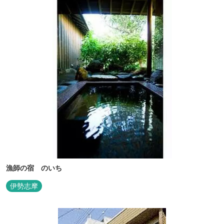
漁師の宿 のいち
伊勢志摩