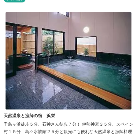
天然温泉と漁師の宿 浜栄
千鳥ヶ浜徒歩５分、石神さん徒歩７分！ 伊勢神宮３５分、スペイン
村１５分、鳥羽水族館２５分と観光にも便利な天然温泉と漁師料理