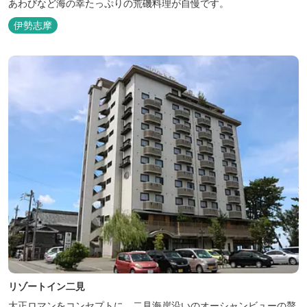
あわびなど海の幸たっぷりの荒磯料理が自慢です。
伊勢志摩
リゾートイン二見
大正ロマンをコンセプトに、二見海岸沿いのオーシャンビューの贅