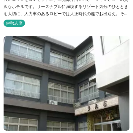
沢なホテルです。リーズナブルに満喫するリゾート気分のひととき
を大切に、人力車のあるロビーでは大正時代の趣でお出迎え。そし
て、抜群の眺めが自慢の露天風呂｢七福の湯｣は、趣向を凝らした七
伊勢志摩
つのお風呂のうち、五つをご宿泊者様無料の貸切風呂としてご利用
が可能です。