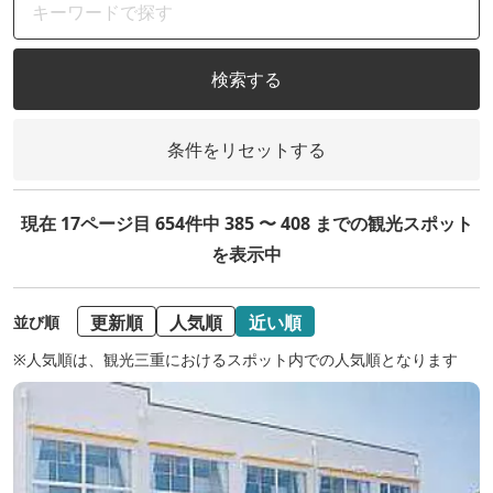
検索する
条件をリセットする
現在 17ページ目 654件中 385 〜 408 までの観光スポット
を表示中
更新順
人気順
近い順
並び順
※人気順は、観光三重におけるスポット内での人気順となります