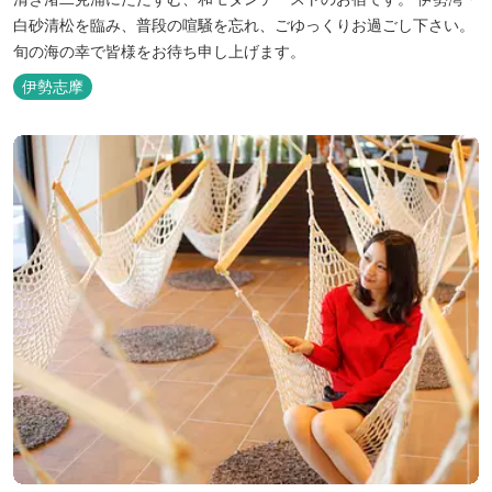
白砂清松を臨み、普段の喧騒を忘れ、ごゆっくりお過ごし下さい。
旬の海の幸で皆様をお待ち申し上げます。
伊勢志摩