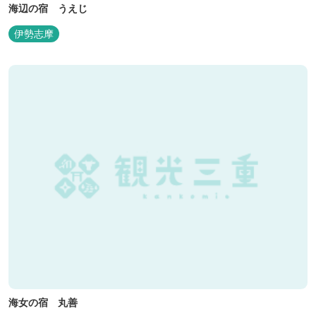
海辺の宿 うえじ
伊勢志摩
海女の宿 丸善