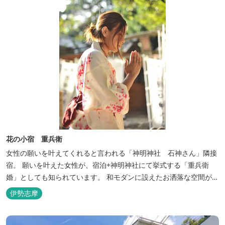
花の小宿 重兵衛
女性の願いを叶えてくれると言われる「神明神社 石神さん」隣接
宿。 願いを叶えた女性が、宿泊+神明神社にて挙式する「重兵衛
婚」としても知られています。 和モダンに設えたお洒落な空間が女
性に人気。
伊勢志摩