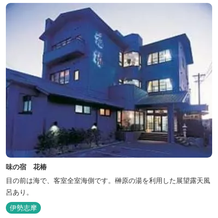
味の宿 花椿
目の前は海で、客室全室海側です。榊原の湯を利用した展望露天風
呂あり。
伊勢志摩