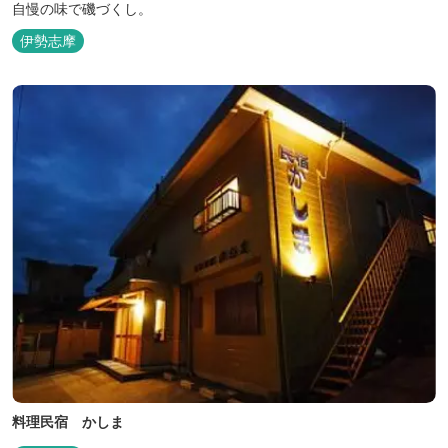
自慢の味で磯づくし。
伊勢志摩
料理民宿 かしま