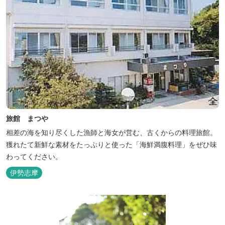
旅館 まつや
相差の海を知り尽くした漁師と海女が営む、古くからの料理旅館。
獲れたて新鮮な素材をたっぷりと使った「海鮮満腹料理」をぜひ味
わってください。
伊勢志摩