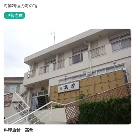
海鮮料理の海の宿
伊勢志摩
料理旅館 高曽