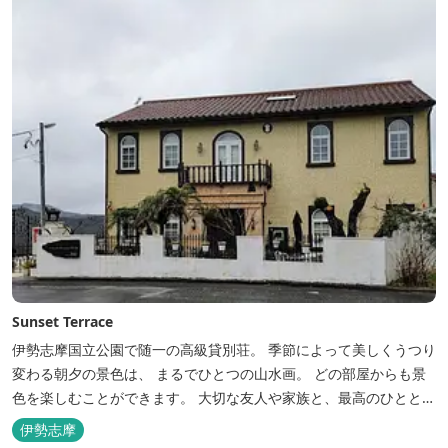
Sunset Terrace
伊勢志摩国立公園で随一の高級貸別荘。 季節によって美しくうつり
変わる朝夕の景色は、 まるでひとつの山水画。 どの部屋からも景
色を楽しむことができます。 大切な友人や家族と、最高のひととき
を。 1日1組限定とさせていただいております。 完全にプライベー
伊勢志摩
トでご利用いただけます。