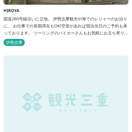
HIROYA
国道260号線沿いに立地。 伊勢志摩観光や海でのレジャーのお泊り
に。 お仕事での長期滞在もOK!空室があれば宿泊当日のご予約も承
っております。 ツーリングのバイカーさんもお気軽にお立ち寄りく
ださい。
伊勢志摩