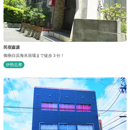
民宿森源
御座白浜海水浴場まで徒歩３分！
伊勢志摩