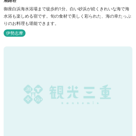
潮路荘
御座白浜海水浴場まで徒歩約1分。白い砂浜が続くきれいな海で海
水浴も楽しめる宿です。旬の食材で美しく彩られた、海の幸たっぷ
りのお料理も堪能できます。
伊勢志摩