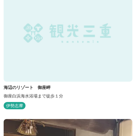
海辺のリゾート 御座岬
御座白浜海水浴場まで徒歩１分
伊勢志摩