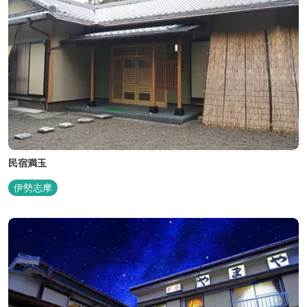
民宿満玉
伊勢志摩