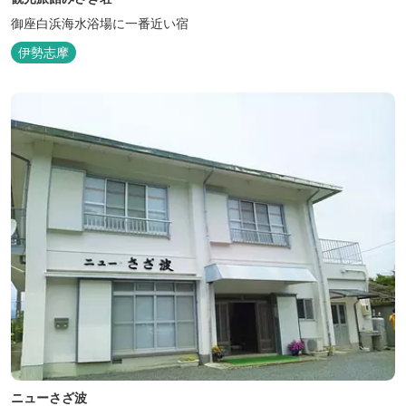
御座白浜海水浴場に一番近い宿
伊勢志摩
ニューさざ波