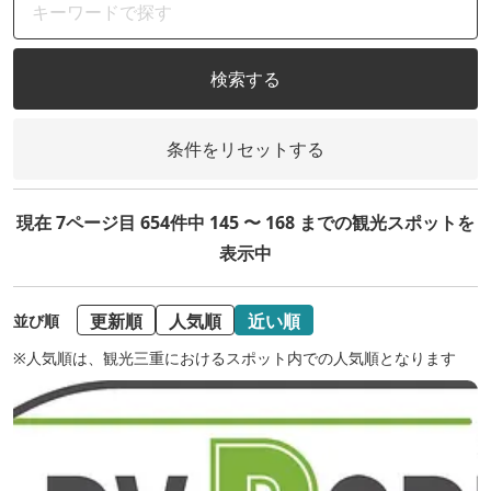
検索する
条件をリセットする
現在 7ページ目 654件中 145 〜 168 までの観光スポットを
表示中
更新順
人気順
近い順
並び順
※人気順は、観光三重におけるスポット内での人気順となります