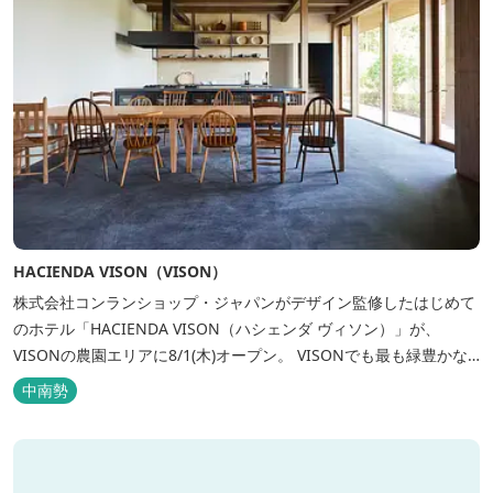
HACIENDA VISON（VISON）
株式会社コンランショップ・ジャパンがデザイン監修したはじめて
のホテル「HACIENDA VISON（ハシェンダ ヴィソン）」が、
VISONの農園エリアに8/1(木)オープン。 VISONでも最も緑豊かな
農園エリアに建つHACIENDA VISON。 ホテル名
中南勢
の“HACIENDA”は、スペイン語で荘園の主の館を...