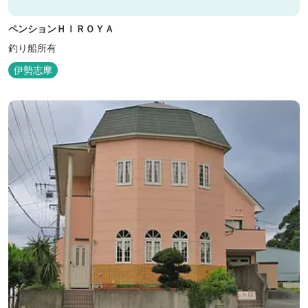
ペンションＨＩＲＯＹＡ
釣り船所有
伊勢志摩