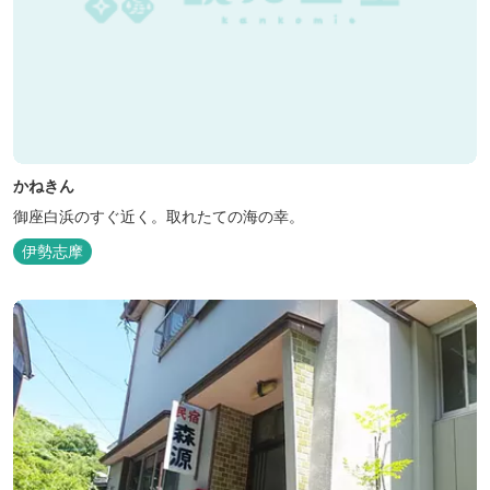
かねきん
御座白浜のすぐ近く。取れたての海の幸。
伊勢志摩