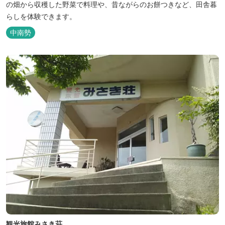
の畑から収穫した野菜で料理や、昔ながらのお餅つきなど、田舎暮
らしを体験できます。
中南勢
観光旅館みさき荘