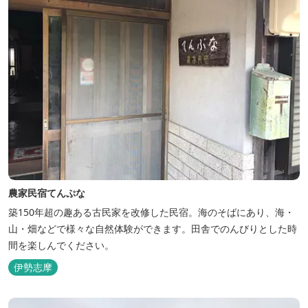
農家民宿てんぷな
築150年超の趣ある古民家を改修した民宿。海のそばにあり、海・
山・畑などで様々な自然体験ができます。田舎でのんびりとした時
間を楽しんでください。
伊勢志摩