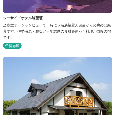
シーサイドホテル鯨望荘
全客室オーシャンビューで、特に５階展望露天風呂からの眺めは絶
景です。伊勢海老・鮑など伊勢志摩の食材を使った料理が自慢の宿
です。
伊勢志摩