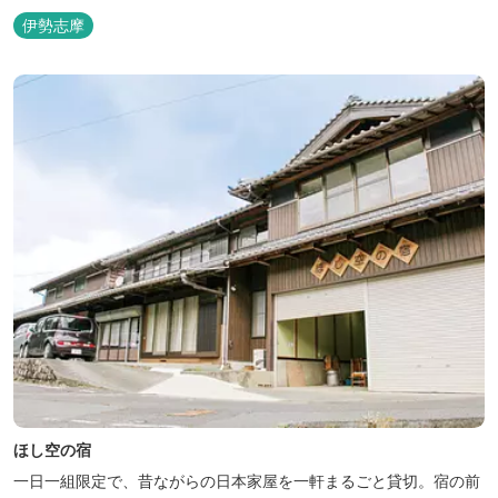
ことができます。
伊勢志摩
ほし空の宿
一日一組限定で、昔ながらの日本家屋を一軒まるごと貸切。宿の前