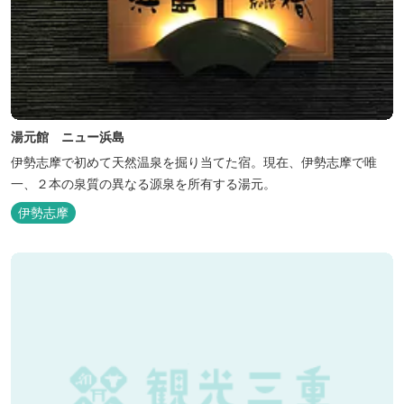
湯元館 ニュー浜島
伊勢志摩で初めて天然温泉を掘り当てた宿。現在、伊勢志摩で唯
一、２本の泉質の異なる源泉を所有する湯元。
伊勢志摩