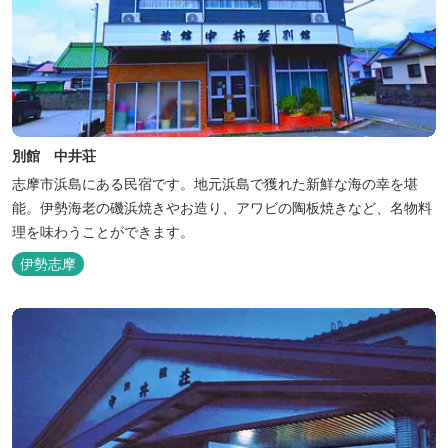
別館 中井荘
志摩市浜島にある民宿です。地元浜島で獲れた新鮮な海の幸を堪
能。伊勢海老の磯浜焼きやお造り、アワビの陶板焼きなど、名物料
理を味わうことができます。
伊勢志摩