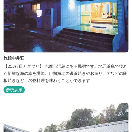
旅館中井荘
【253行目とダブリ】 志摩市浜島にある民宿です。地元浜島で獲れ
た新鮮な海の幸を堪能。伊勢海老の磯浜焼きやお造り、アワビの陶
板焼きなど、名物料理を味わうことができます。
伊勢志摩