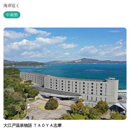
海岸近く
中南勢
大江戸温泉物語 ＴＡＯＹＡ志摩