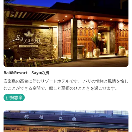
Bali&Resort Sayaの風
安楽島の高台に佇むリゾートホテルです。 バリの情緒と風情を愉し
むことができる空間で、癒しと至福のひとときを過ごせます。
伊勢志摩