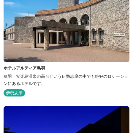
ホテルアルティア鳥羽
鳥羽・安楽島温泉の高台という伊勢志摩の中でも絶好のロケーショ
ンにあるホテルです。
伊勢志摩