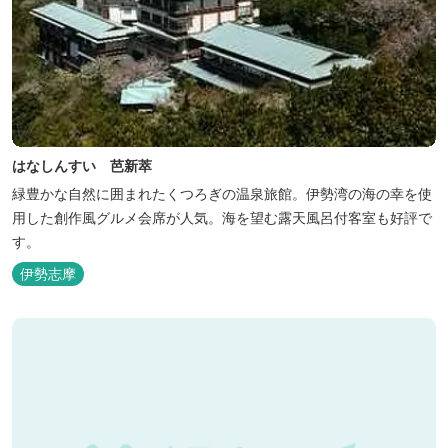
はなしんすい 芭新萃
緑豊かな自然に囲まれたくつろぎの温泉旅館。伊勢湾の海の幸を使
用した創作風グルメ会席が人気。海を望む露天風呂付客室も好評で
す。
伊勢志摩