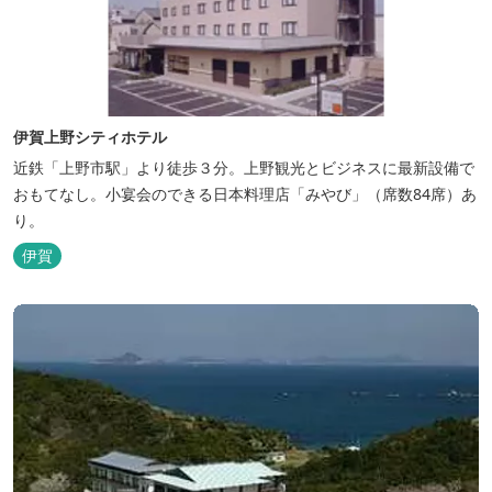
伊賀上野シティホテル
近鉄「上野市駅」より徒歩３分。上野観光とビジネスに最新設備で
おもてなし。小宴会のできる日本料理店「みやび」（席数84席）あ
り。
伊賀