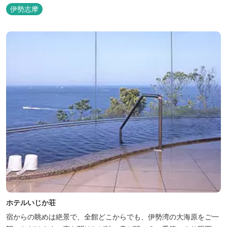
キ〜いじか灯台テラス〜からの眺望が自慢のリトリートホテル。
伊勢志摩
ホテルいじか荘
宿からの眺めは絶景で、全館どこからでも、伊勢湾の大海原をご一