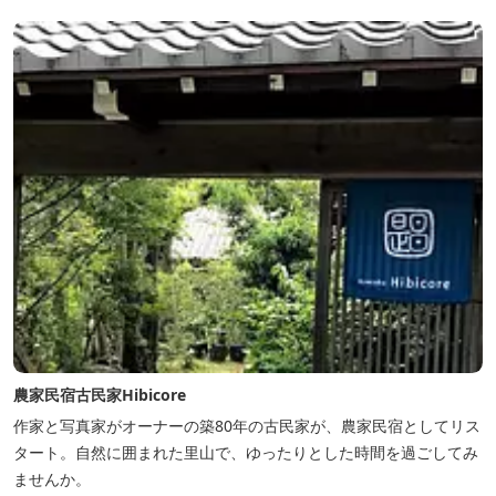
などがタイムリーにチェックできます。
農家民宿古民家Hibicore
作家と写真家がオーナーの築80年の古民家が、農家民宿としてリス
タート。自然に囲まれた里山で、ゆったりとした時間を過ごしてみ
ませんか。