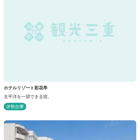
ホテルリゾート彩花亭
太平洋を一望できる宿。
伊勢志摩