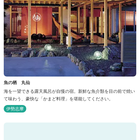
魚の栖 丸仙
海を一望できる露天風呂が自慢の宿。新鮮な魚介類を目の前で焼い
て味わう、豪快な「かまど料理」を堪能してください。
伊勢志摩