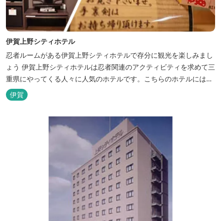
伊賀上野シティホテル
忍者ルームがある伊賀上野シティホテルで存分に観光を楽しみまし
ょう 伊賀上野シティホテルは忍者関連のアクティビティを求めて三
重県にやってくる人々に人気のホテルです。こちらのホテルには、
忍者の内装が施された部屋がいくつかあります。壁紙からトイレッ
伊賀
トペーパーに至るまで、忍者に関連したデザインモチーフがあしら
われています。 伊賀上野城や伊賀流忍者博物館から徒歩わずか10
分の位置にあるこのホテ...