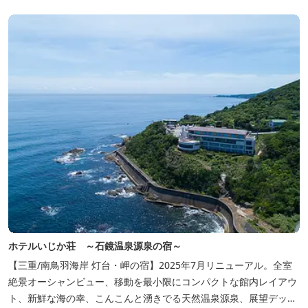
ホテルいじか荘 ～石鏡温泉源泉の宿～
【三重/南鳥羽海岸 灯台・岬の宿】2025年7月リニューアル。全室
絶景オーシャンビュー、移動を最小限にコンパクトな館内レイアウ
ト、新鮮な海の幸、こんこんと湧きでる天然温泉源泉、展望デッ