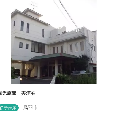
観光旅館 美浦荘
鳥羽市
伊勢志摩