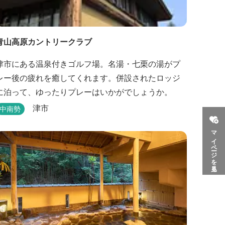
青山高原カントリークラブ
津市にある温泉付きゴルフ場。名湯・七栗の湯がプ
レー後の疲れを癒してくれます。併設されたロッジ
に泊って、ゆったりプレーはいかがでしょうか。
津市
中南勢
マイページを見る