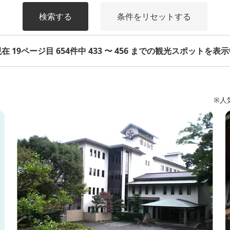
検索する
条件をリセットする
在 19ページ目 654件中 433 〜 456 までの観光スポットを表
※人