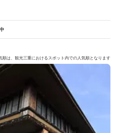
示中
気順は、観光三重におけるスポット内での人気順となります