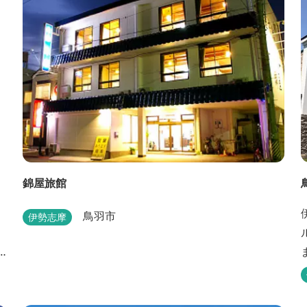
ルルーム、露天風呂付客室もあります。
錦屋旅館
鳥羽市
伊勢志摩