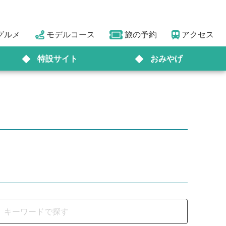
グルメ
モデルコース
旅の予約
アクセス
特設サイト
おみやげ