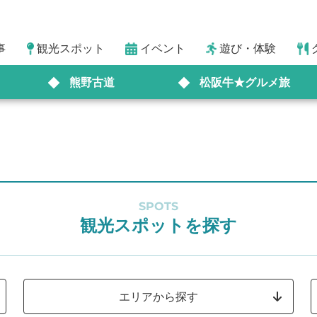
事
観光スポット
イベント
遊び・体験
熊野古道
松阪牛★グルメ旅
SPOTS
観光スポットを探す
エリアから探す