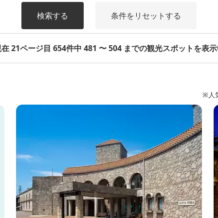
検索する
条件をリセットする
在 21ページ目 654件中 481 〜 504 までの観光スポットを表
※人