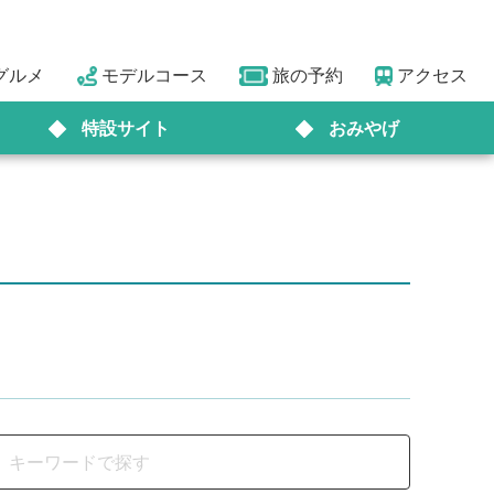
グルメ
モデルコース
旅の予約
アクセス
特設サイト
おみやげ