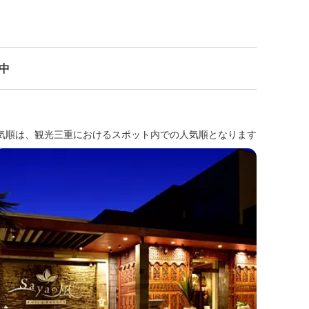
示中
気順は、観光三重におけるスポット内での人気順となります