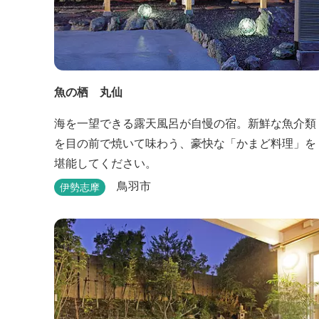
魚の栖 丸仙
海を一望できる露天風呂が自慢の宿。新鮮な魚介類
を目の前で焼いて味わう、豪快な「かまど料理」を
堪能してください。
鳥羽市
伊勢志摩