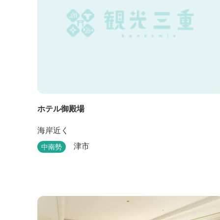
ホテル御殿場
海岸近く
津市
中南勢