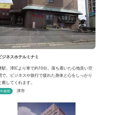
ビジネスホテルミナミ
津駅、津ICより車で約10分。落ち着いた心地良い空
間で、ビジネスや旅行で疲れた身体と心をしっかり
と癒してくれます。
津市
中南勢