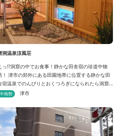
磨洞温泉涼風荘
えっ!?洞窟の中でお食事！静かな田舎宿の珍道中物
語！ 津市の郊外にある田園地帯に位置する静かな田
舎宿温泉でのんびりとおくつろぎになられたら洞窟
を利用したお座敷で、伊勢湾の海の幸や松阪肉を山
津市
中南勢
海賊焼きをお召し上がりいただけます。年中20度前
後の天然空調、お客様を不思議な空間にご案内！ ご
宴会には、大広間で和食会席、日帰り入浴＆お食事
ＯＫ。 温泉は、津に来て津の湯をお楽しみいただけ
ます。「白...