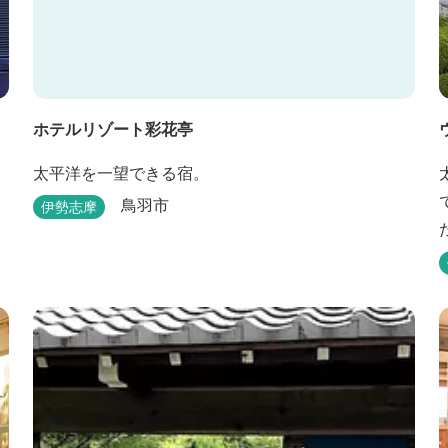
ホテルリゾート彩花亭
太平洋を一望できる宿。
鳥羽市
伊勢志摩