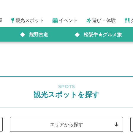
事
観光スポット
イベント
遊び・体験
熊野古道
松阪牛★グルメ旅
SPOTS
観光スポットを探す
エリアから探す