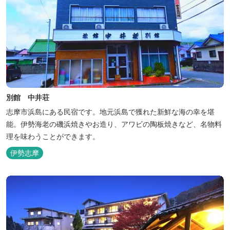
別館 中井荘
志摩市浜島にある民宿です。地元浜島で獲れた新鮮な海の幸を堪
能。伊勢海老の磯浜焼きやお造り、アワビの陶板焼きなど、名物料
理を味わうことができます。
伊勢志摩