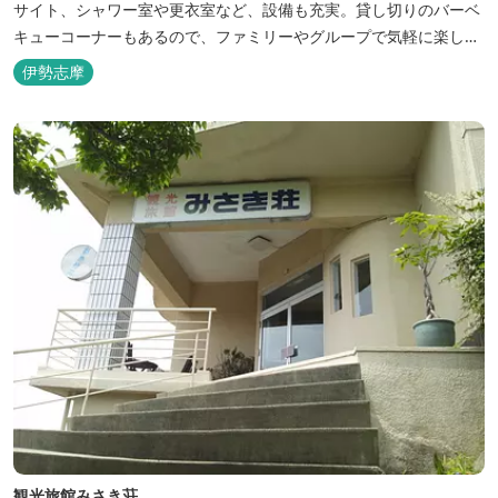
サイト、シャワー室や更衣室など、設備も充実。貸し切りのバーベ
キューコーナーもあるので、ファミリーやグループで気軽に楽しむ
ことができます。
伊勢志摩
観光旅館みさき荘