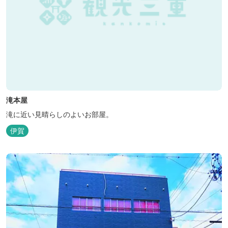
滝本屋
滝に近い見晴らしのよいお部屋。
伊賀