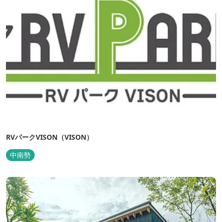
RVパークVISON（VISON）
中南勢