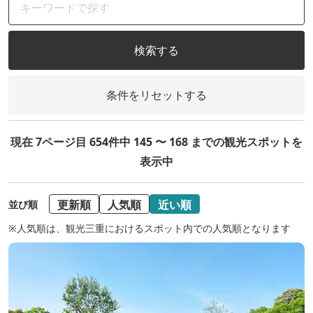
検索する
条件をリセットする
現在 7ページ目 654件中 145 〜 168 までの観光スポットを
表示中
更新順
人気順
近い順
並び順
※人気順は、観光三重におけるスポット内での人気順となります