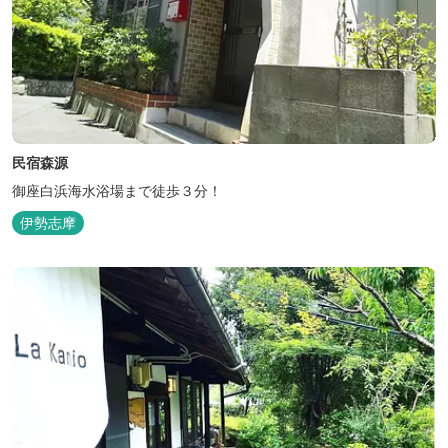
民宿森源
御座白浜海水浴場まで徒歩３分！
伊勢志摩