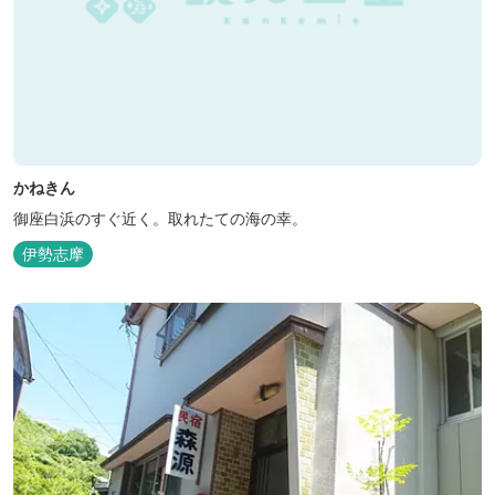
かねきん
御座白浜のすぐ近く。取れたての海の幸。
伊勢志摩