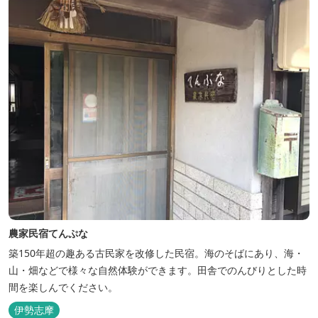
農家民宿てんぷな
築150年超の趣ある古民家を改修した民宿。海のそばにあり、海・
山・畑などで様々な自然体験ができます。田舎でのんびりとした時
間を楽しんでください。
伊勢志摩