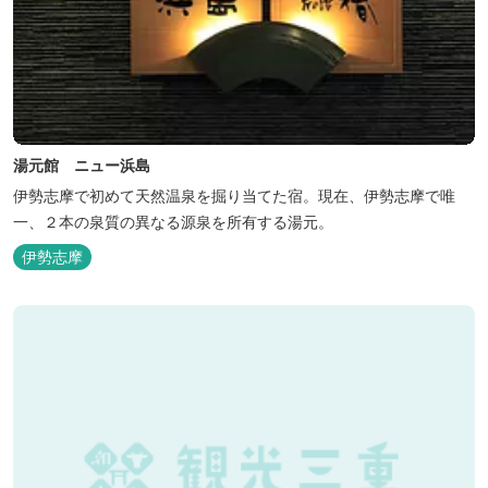
湯元館 ニュー浜島
伊勢志摩で初めて天然温泉を掘り当てた宿。現在、伊勢志摩で唯
一、２本の泉質の異なる源泉を所有する湯元。
伊勢志摩