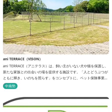
ani TERRACE（VISON）
ani TERRACE（アニテラス）は、飼い主がいない犬や猫を保護し、
新たな家族との出会いの場を提供する施設です。「人とどうぶつが
ともに輝き、いのちを照らす」をコンセプトに、ペット保険事業を
行うアニコムグループが運営します。また、本施設では、飼い主様
中南勢
と一緒にVISONへ訪れたペットを一時的にお預かりするペットホテ
ルをご用意しているほか、広々...