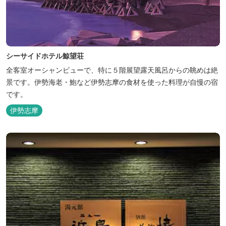
シーサイドホテル鯨望荘
全客室オーシャンビューで、特に５階展望露天風呂からの眺めは絶
景です。伊勢海老・鮑など伊勢志摩の食材を使った料理が自慢の宿
です。
伊勢志摩