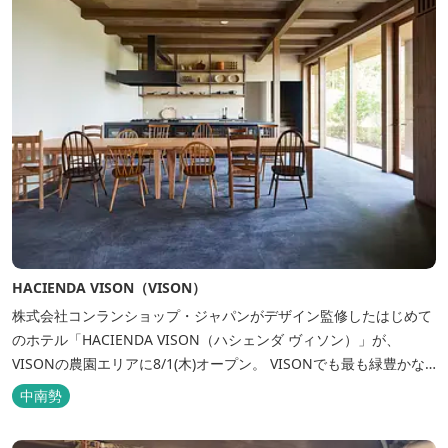
HACIENDA VISON（VISON）
株式会社コンランショップ・ジャパンがデザイン監修したはじめて
のホテル「HACIENDA VISON（ハシェンダ ヴィソン）」が、
VISONの農園エリアに8/1(木)オープン。 VISONでも最も緑豊かな
農園エリアに建つHACIENDA VISON。 ホテル名
中南勢
の“HACIENDA”は、スペイン語で荘園の主の館を...