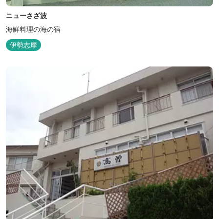
ニューさざ波
海鮮料理の海の宿
伊勢志摩