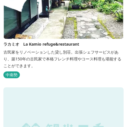
ラカミオ La Kamio refuge&restaurant
古民家をリノベーションした貸し別荘。出張シェフサービスがあ
り、築150年の古民家で本格フレンチ料理やコース料理も堪能する
ことができます。
中南勢