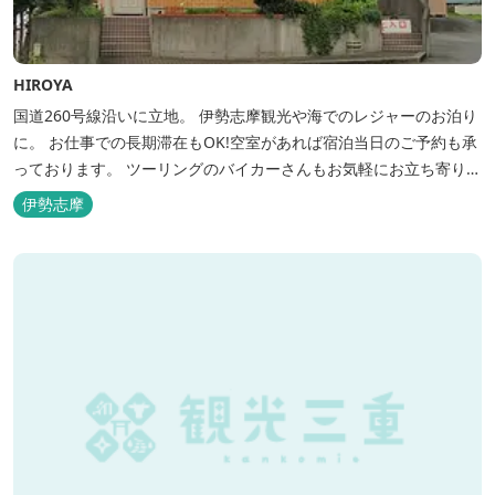
HIROYA
国道260号線沿いに立地。 伊勢志摩観光や海でのレジャーのお泊り
に。 お仕事での長期滞在もOK!空室があれば宿泊当日のご予約も承
っております。 ツーリングのバイカーさんもお気軽にお立ち寄りく
ださい。
伊勢志摩