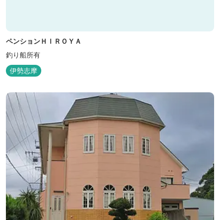
ペンションＨＩＲＯＹＡ
釣り船所有
伊勢志摩