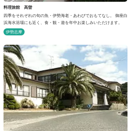
料理旅館 高曽
四季をそれぞれの旬の魚・伊勢海老・あわびでおもてなし。 御座白
浜海水浴場にも近く、食・観・遊を年中お楽しみいただけます。
伊勢志摩