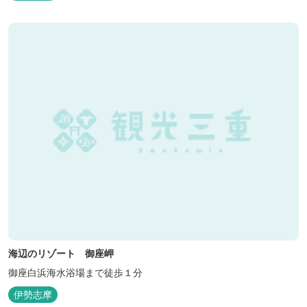
海辺のリゾート 御座岬
御座白浜海水浴場まで徒歩１分
伊勢志摩