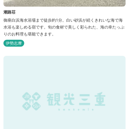
潮路荘
御座白浜海水浴場まで徒歩約1分。白い砂浜が続くきれいな海で海
水浴も楽しめる宿です。旬の食材で美しく彩られた、海の幸たっぷ
りのお料理も堪能できます。
伊勢志摩