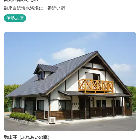
御座白浜海水浴場に一番近い宿
伊勢志摩
勢山荘（ふれあいの森）