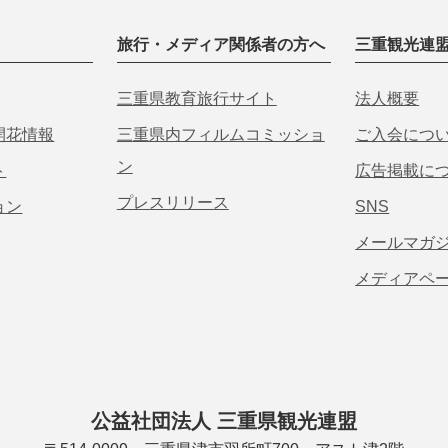
旅行・メディア関係者の方へ
三重観光連
三重県教育旅行サイト
法人概要
開花情報
三重県内フィルムコミッショ
ご入会につ
ン
ト
広告掲載に
プレスリリース
ョン
SNS
メールマガ
メディアペ
公益社団法人 三重県観光連盟