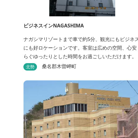
ビジネスインNAGASHIMA
ナガシマリゾートまで車で約5分、観光にもビジネ
にも好ロケーションです。客室は広めの空間、心安
らぐゆったりとした時間をお過ごしいただけます。
桑名郡木曽岬町
北勢