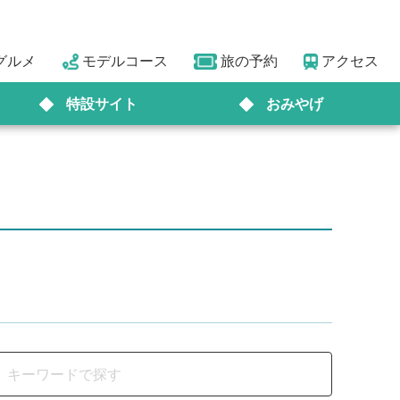
グルメ
モデルコース
旅の予約
アクセス
特設サイト
おみやげ