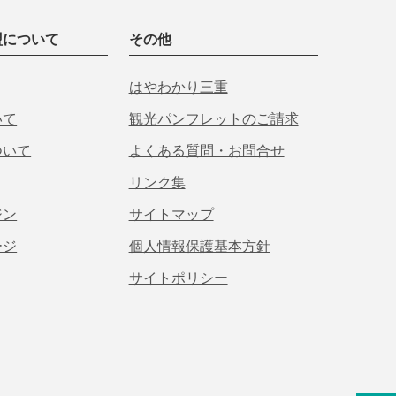
盟について
その他
はやわかり三重
いて
観光パンフレットのご請求
ついて
よくある質問・お問合せ
リンク集
ジン
サイトマップ
ージ
個人情報保護基本方針
サイトポリシー