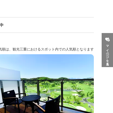
示中
マイページを見る
気順は、観光三重におけるスポット内での人気順となります