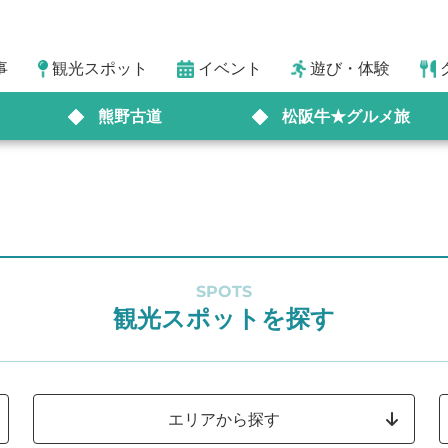
事
観光スポット
イベント
遊び・体験
熊野古道
松阪牛★グルメ旅
SPOTS
観光スポットを探す
エリアから探す