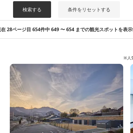
検索する
条件をリセットする
在 28ページ目 654件中 649 〜 654 までの観光スポットを表
※人