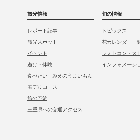
観光情報
旬の情報
レポート記事
トピックス
観光スポット
花カレンダー・
イベント
フォトコンテス
遊び・体験
インフォメーシ
食べたい！みえのうまいもん
モデルコース
旅の予約
三重県への交通アクセス