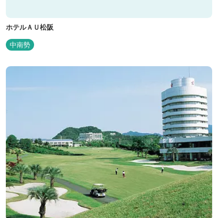
ホテルＡＵ松阪
中南勢