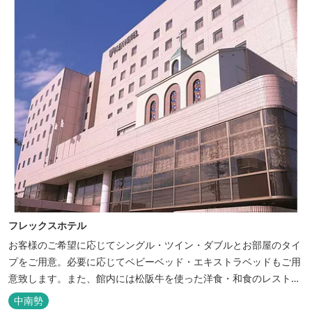
フレックスホテル
お客様のご希望に応じてシングル・ツイン・ダブルとお部屋のタイ
プをご用意。必要に応じてベビーベッド・エキストラベッドもご用
意致します。また、館内には松阪牛を使った洋食・和食のレストラ
ンと喫茶があります。伊勢神宮参拝や、伊勢志摩、東紀州への観光
中南勢
の拠点にご利用ください。