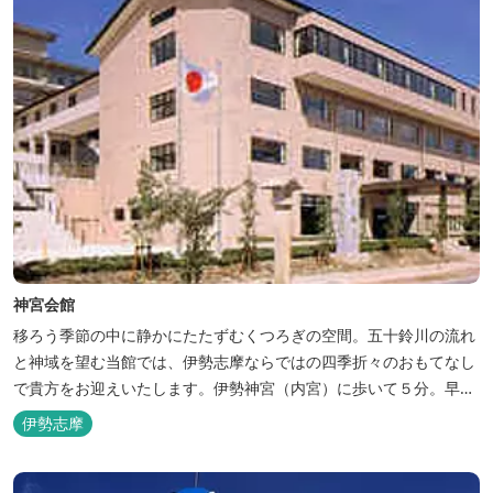
神宮会館
移ろう季節の中に静かにたたずむくつろぎの空間。五十鈴川の流れ
と神域を望む当館では、伊勢志摩ならではの四季折々のおもてなし
で貴方をお迎えいたします。伊勢神宮（内宮）に歩いて５分。早朝
参拝を体験できます。
伊勢志摩