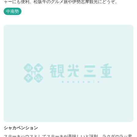
ャーにも便利。松阪牛のグルメ旅や伊勢志摩観光にどうぞ。
中南勢
シャカペンション
ステーキハウスとしてステーキが美味しいと評判。ラクダのラッ君