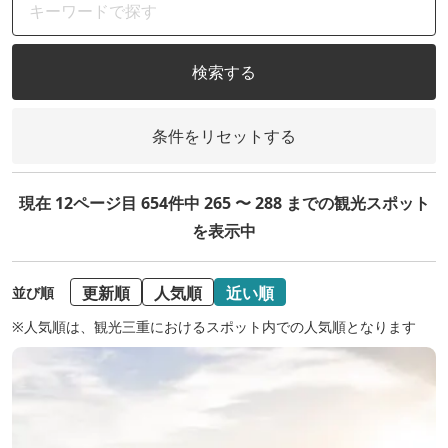
検索する
条件をリセットする
現在 12ページ目 654件中 265 〜 288 までの観光スポット
を表示中
更新順
人気順
近い順
並び順
※人気順は、観光三重におけるスポット内での人気順となります