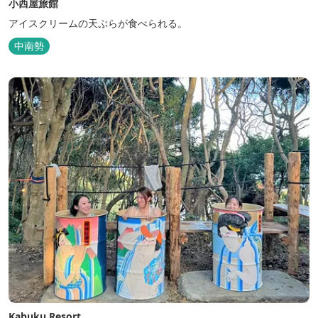
小西屋旅館
アイスクリームの天ぷらが食べられる。
中南勢
Kabuku Resort