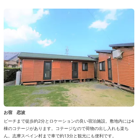
お宿 恋波
ビーチまで徒歩約2分とロケーションの良い宿泊施設。敷地内には4
棟のコテージがあります。コテージなので荷物の出し入れも楽ち
ん。志摩スペイン村まで車で約13分と観光にも便利です。