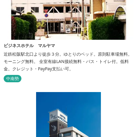
ビジネスホテル マルヤマ
近鉄松阪駅北口より徒歩３分。ゆとりのベッド。原則駐車場無料。
モーニング無料。 全室有線LAN接続無料・バス・トイレ付。低料
金。クレジット・PayPay支払い可。
中南勢