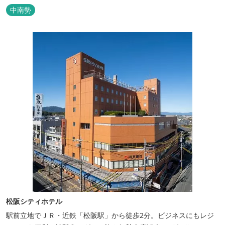
ただけます。 無料サービス ・３０種類以上の和洋朝食ビュッフェ
中南勢
（6:30～9:30） ・アルコールも無料のウェルカムドリンクサービス
（18:00～20:00）
松阪シティホテル
駅前立地でＪＲ・近鉄「松阪駅」から徒歩2分。ビジネスにもレジ