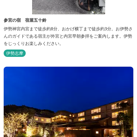
参宮の宿 宿屋五十鈴
伊勢神宮内宮まで徒歩約8分、おかげ横丁まで徒歩約3分。お伊勢さ
んのガイドである宿主が外宮と内宮早朝参拝をご案内します。伊勢
をじっくりお楽しみください。
伊勢志摩