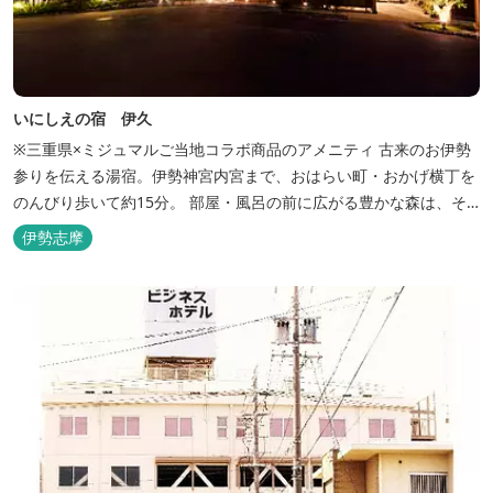
いにしえの宿 伊久
※三重県×ミジュマルご当地コラボ商品のアメニティ 古来のお伊勢
参りを伝える湯宿。伊勢神宮内宮まで、おはらい町・おかげ横丁を
のんびり歩いて約15分。 部屋・風呂の前に広がる豊かな森は、そ
のまま内宮の森へと連なっています。 お伊勢さんとつながってい
伊勢志摩
る・・そんな気持ちになる宿です。 館内には2つの大浴場と趣の異
なる３つの貸切露天風呂を楽しめます。