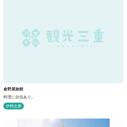
倉野屋旅館
料理に自信あり。
伊勢志摩