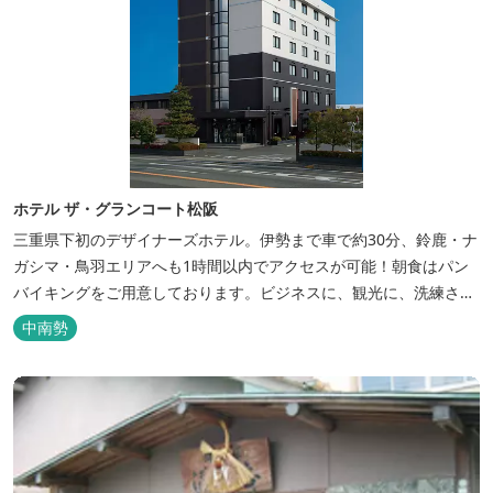
ホテル ザ・グランコート松阪
三重県下初のデザイナーズホテル。伊勢まで車で約30分、鈴鹿・ナ
ガシマ・鳥羽エリアへも1時間以内でアクセスが可能！朝食はパン
バイキングをご用意しております。ビジネスに、観光に、洗練され
た空間の中で上質なひとときをお過ごしください。
中南勢