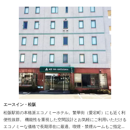
エースイン・松阪
松阪駅前の本格派エコノミーホテル。繁華街（愛宕町）にも近く利
便性抜群。 機能性を重視した空間設計とお気軽にご利用いただける
エコノミーな価格で長期滞在に最適。喫煙・禁煙ルームもご指定い