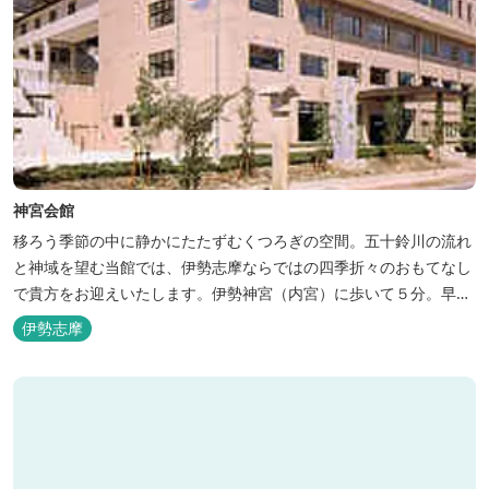
神宮会館
移ろう季節の中に静かにたたずむくつろぎの空間。五十鈴川の流れ
と神域を望む当館では、伊勢志摩ならではの四季折々のおもてなし
で貴方をお迎えいたします。伊勢神宮（内宮）に歩いて５分。早朝
参拝を体験できます。
伊勢志摩