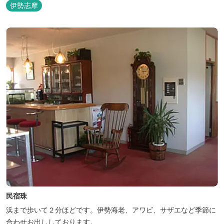
伊勢志摩
民宿珠
浜まで歩いて２分ほどです。伊勢海老、アワビ、サザエなど季節に
合わせお出ししております。