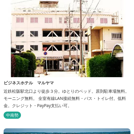
ビジネスホテル マルヤマ
近鉄松阪駅北口より徒歩３分。ゆとりのベッド。原則駐車場無料。
モーニング無料。 全室有線LAN接続無料・バス・トイレ付。低料
金。クレジット・PayPay支払い可。
中南勢