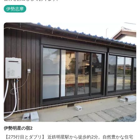
伊勢志摩
伊勢明星の宿2
【275行目とダブリ】 近鉄明星駅から徒歩約2分。自然豊かな住宅