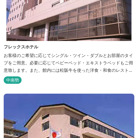
フレックスホテル
お客様のご希望に応じてシングル・ツイン・ダブルとお部屋のタイ
プをご用意。必要に応じてベビーベッド・エキストラベッドもご用
意致します。また、館内には松阪牛を使った洋食・和食のレストラ
ンと喫茶があります。伊勢神宮参拝や、伊勢志摩、東紀州への観光
中南勢
の拠点にご利用ください。