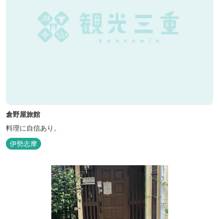
倉野屋旅館
料理に自信あり。
伊勢志摩