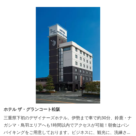
ートのひとときを。
ホテル ザ・グランコート松阪
三重県下初のデザイナーズホテル。伊勢まで車で約30分、鈴鹿・ナ
ガシマ・鳥羽エリアへも1時間以内でアクセスが可能！朝食はパン
バイキングをご用意しております。ビジネスに、観光に、洗練され