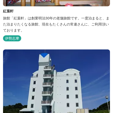
紅葉軒
旅館「紅葉軒」は創業明治30年の老舗旅館です。一度泊まると、ま
た泊まりたくなる旅館、現在もたくさんの常連さんに、ご利用頂い
ております。
伊勢志摩