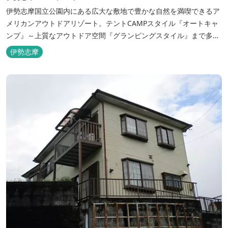
伊勢志摩国立公園内にある広大な敷地で豊かな自然を満喫できるア
メリカンアウトドアリゾート。テントCAMPスタイル『オートキャ
ンプ』～上質なアウトドア空間『グランピングスタイル』まで多彩
な宿泊スタイルを体験できます。 場内ではキッズイベント＆アクテ
伊勢志摩
ィビティーが人気！365日開催のアメリカンカルチャーを取り入れ
たキッズイベント、カナディアンカヌー、ペダルボート、ファンサ
イクルなど豊富なアクティビ...