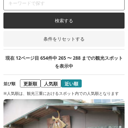
検索する
条件をリセットする
現在 12ページ目 654件中 265 〜 288 までの観光スポット
を表示中
更新順
人気順
近い順
並び順
※人気順は、観光三重におけるスポット内での人気順となります