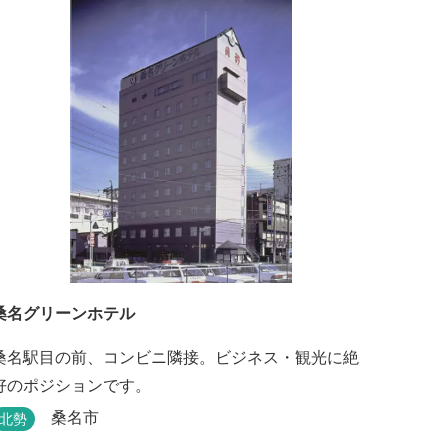
桑名グリーンホテル
桑名駅目の前、コンビニ隣接。ビジネス・観光に絶
好のポジションです。
桑名市
北勢