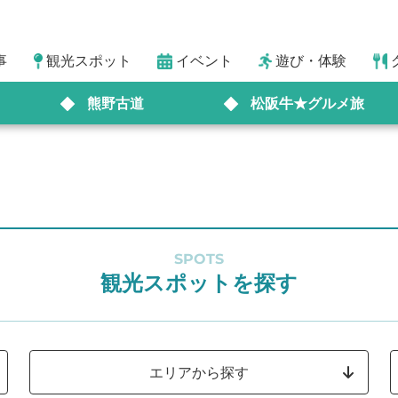
事
観光スポット
イベント
遊び・体験
熊野古道
松阪牛★グルメ旅
SPOTS
観光スポットを探す
エリアから探す