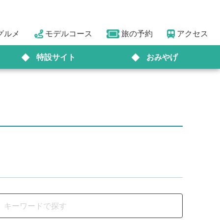
グルメ
モデルコース
旅の予約
アクセス
特設サイト
おみやげ