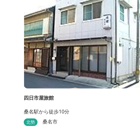
四日市屋旅館
桑名駅から徒歩10分
桑名市
北勢