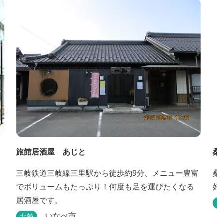
旅館居酒屋 あじと
三岐鉄道三岐線三里駅から徒歩約9分、メニュー豊富
でボリュームもたっぷり！何度も足を運びたくなる
居酒屋です。
いなべ市
北勢