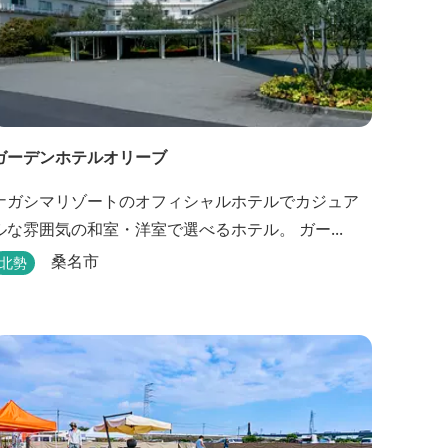
ガーデンホテルオリーブ
ナガシマリゾートのオフィシャルホテルでカジュア
ルな雰囲気の和室・洋室で選べるホテル。 ガー...
桑名市
北勢