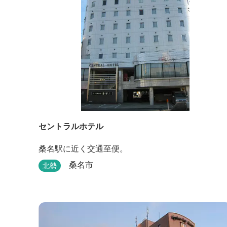
セントラルホテル
桑名駅に近く交通至便。
桑名市
北勢