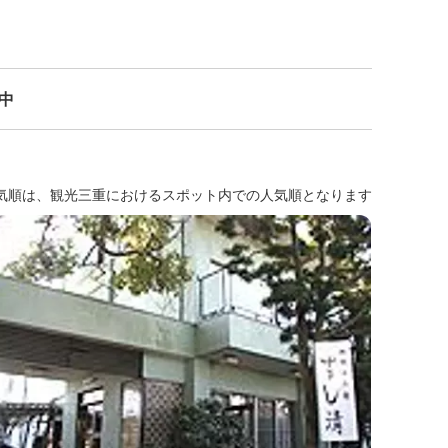
示中
気順は、観光三重におけるスポット内での人気順となります