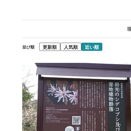
現
更新順
人気順
近い順
並び順