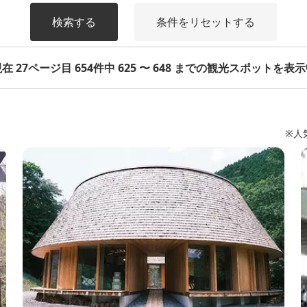
検索する
条件をリセットする
在 27ページ目 654件中 625 〜 648 までの観光スポットを表
※人