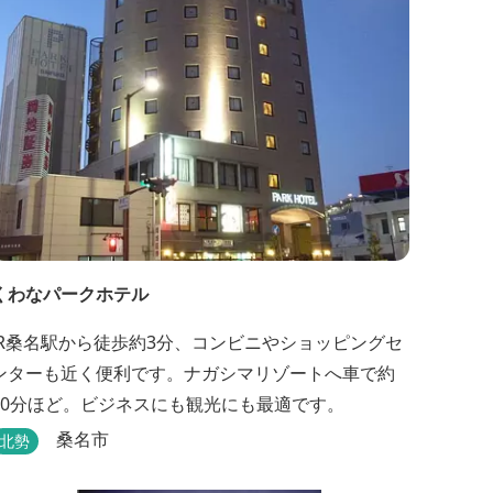
くわなパークホテル
JR桑名駅から徒歩約3分、コンビニやショッピングセ
ンターも近く便利です。ナガシマリゾートへ車で約
20分ほど。ビジネスにも観光にも最適です。
桑名市
北勢