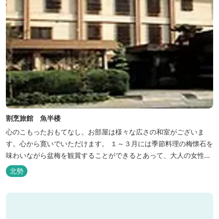
割烹旅館 魚半楼
心のこもったおもてなし。お部屋は様々な広さの和室がございま
す。心から寛いでいただけます。 １～３月には季節料理の梅懐石を
味わいながら盆梅を観賞することができるとあって、大人の女性に
も人気です。
北勢