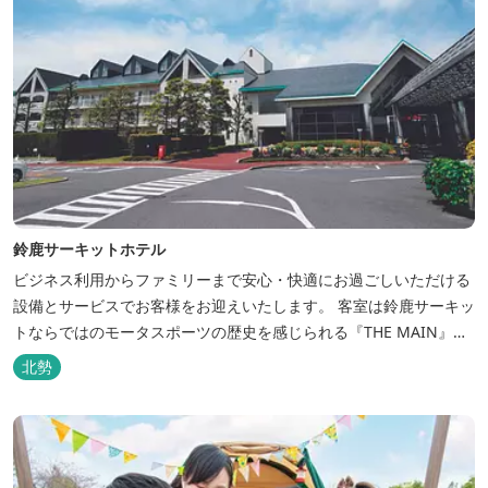
鈴鹿サーキットホテル
ビジネス利用からファミリーまで安心・快適にお過ごしいただける
設備とサービスでお客様をお迎えいたします。 客室は鈴鹿サーキッ
トならではのモータスポーツの歴史を感じられる『THE MAIN』を
はじめ、ファミリーにおすすめのキッズ・ベビーにやさしいこだわ
北勢
りの詰まった「サーキット キッズルーム」「コチラファミリールー
ム」など様々なコンセプトルームをご用意しています。 また、お子
さま連れでも安心し...