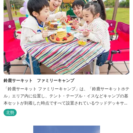
鈴鹿サーキット ファミリーキャンプ
「鈴鹿サーキット ファミリーキャンプ」は、「鈴鹿サーキットホテ
ル」エリア内に位置し、テント・テーブル・イスなどキャンプの基
本セットが到着した時点ですべて設置されているウッドデッキサイ
トの他、初めてのキャンプでも安心して楽しめる設備が整ったキャ
北勢
ンプ場です。 さらに、手ぶらでキャンプをお楽しみいただけるよう
に夕食バーべキュー用の炭火セットなどのレンタル品や国産牛BBQ
セットなどの食材も事前にご...