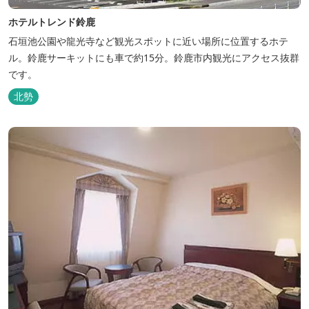
ホテルトレンド鈴鹿
石垣池公園や龍光寺など観光スポットに近い場所に位置するホテ
ル。鈴鹿サーキットにも車で約15分。鈴鹿市内観光にアクセス抜群
です。
北勢