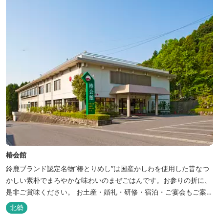
椿会館
鈴鹿ブランド認定名物”椿とりめし”は国産かしわを使用した昔なつ
かしい素朴でまろやかな味わいのまぜごはんです。お参りの折に、
是非ご賞味ください。 お土産・婚礼・研修・宿泊・ご宴会もご案内
しております。
北勢