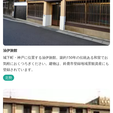
油伊旅館
城下町・神戸に位置する油伊旅館。築約150年の伝統ある和室でお
気軽におくつろぎください。建物は、鈴鹿市登録地域景観資産にも
登録されています。
北勢