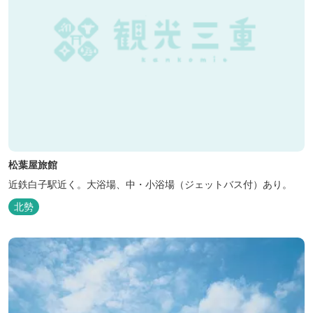
松葉屋旅館
近鉄白子駅近く。大浴場、中・小浴場（ジェットバス付）あり。
北勢