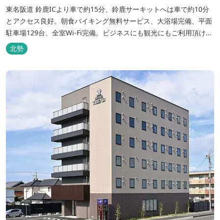
東名阪道 鈴鹿ICより車で約15分、鈴鹿サーキットへは車で約10分
とアクセス良好。朝食バイキング無料サービス、大浴場完備、平面
駐車場129台、全室Wi-Fi完備。ビジネスにも観光にもご利用頂ける
快適なホテルライフをご提供します。
北勢