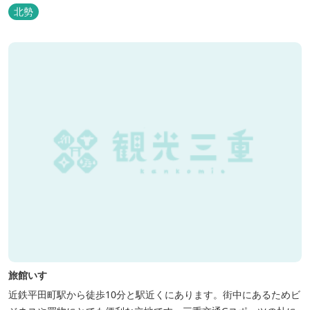
北勢
旅館いすゞ
近鉄平田町駅から徒歩10分と駅近くにあります。街中にあるためビ