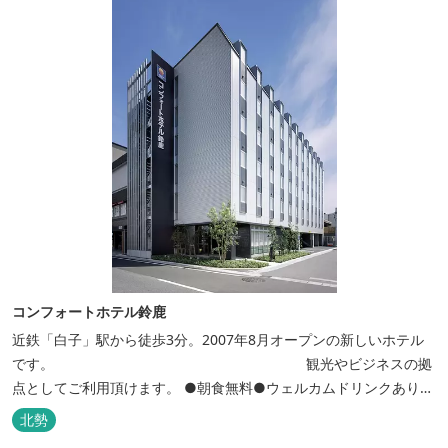
コンフォートホテル鈴鹿
近鉄「白子」駅から徒歩3分。2007年8月オープンの新しいホテル
です。 観光やビジネスの拠
点としてご利用頂けます。 ●朝食無料●ウェルカムドリンクあり●
全館無線ＬＡＮ対応● ●バリアフリー対応のユニバーサルルームあ
北勢
り●