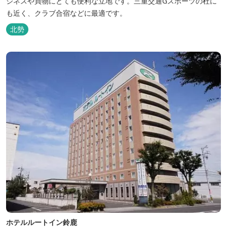
ジネスや買物にとても便利な立地です。三重交通Gスポーツの杜に
も近く、クラブ合宿などに最適です。
北勢
ホテルルートイン鈴鹿