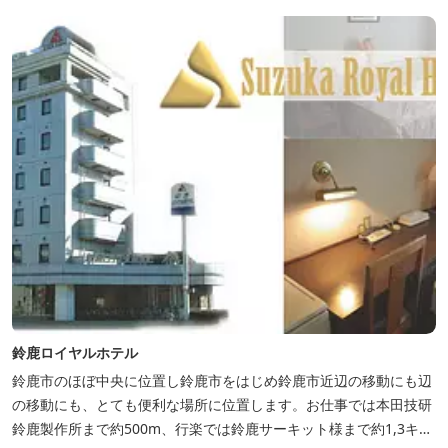
鈴鹿ロイヤルホテル
鈴鹿市のほぼ中央に位置し鈴鹿市をはじめ鈴鹿市近辺の移動にも辺
の移動にも、とても便利な場所に位置します。お仕事では本田技研
鈴鹿製作所まで約500m、行楽では鈴鹿サーキット様まで約1,3キ