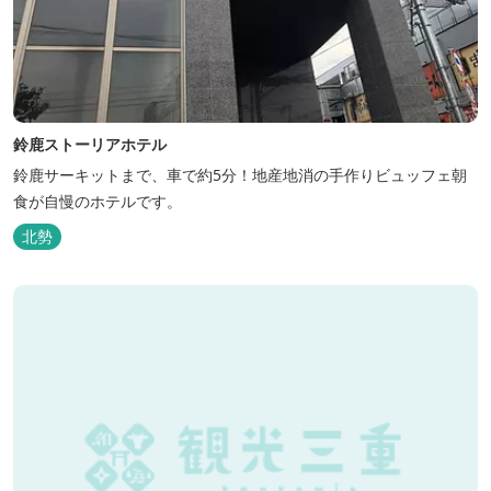
鈴鹿ストーリアホテル
鈴鹿サーキットまで、車で約5分！地産地消の手作りビュッフェ朝
食が自慢のホテルです。
北勢