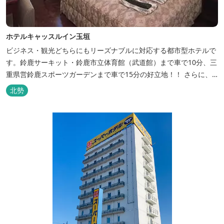
ホテルキャッスルイン玉垣
ビジネス・観光どちらにもリーズナブルに対応する都市型ホテルで
す。鈴鹿サーキット・鈴鹿市立体育館（武道館）まで車で10分、三
重県営鈴鹿スポーツガーデンまで車で15分の好立地！！ さらに、
全檜造り貸切風呂や各種サービスでお待ち致しております。
北勢