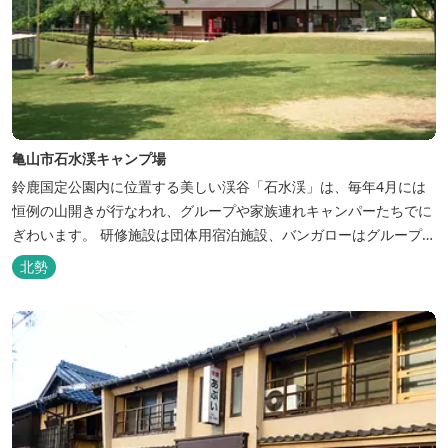
亀山市石水渓キャンプ場
鈴鹿国定公園内に位置する美しい渓谷「石水渓」は、毎年4月には
恒例の山開きが行なわれ、グループや家族連れキャンパーたちでに
ぎわいます。 研修施設は団体用宿泊施設、バンガローはグループ・
家族連れ用宿泊施設として、ハイキングやキャンプの拠点として最
北勢
適です。