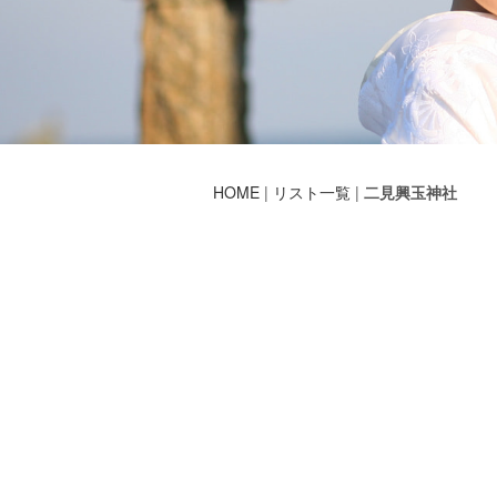
HOME
|
リスト一覧
|
二見興玉神社