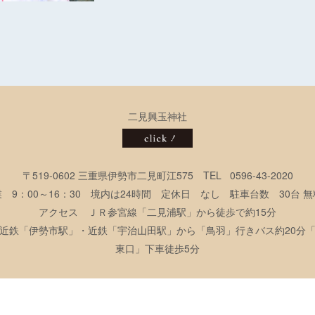
二見興玉神社
〒519-0602 三重県伊勢市二見町江575 TEL
0596-43-2020
 9：00～16：30 境内は24時間 定休日 なし 駐車台数 30台
アクセス ＪＲ参宮線「二見浦駅」から徒歩で約15分
近鉄「伊勢市駅」・近鉄「宇治山田駅」から「鳥羽」行きバス約20分
東口」下車徒歩5分