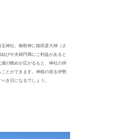
興玉神社。御祭神に猿田彦大神（さ
縁結びや夫婦円満にご利益があると
見浦の眺めが広がるもと、神社の拝
ることができます。神様の宿る伊勢
すべき日になるでしょう。