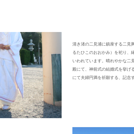
清き渚の二見浦に鎮座する二見
るたひこのおおかみ）を祀り、
いわれています。晴れやかな二
殿にて、神前式の結婚式を挙げ
にて夫婦円満を祈願する、記念