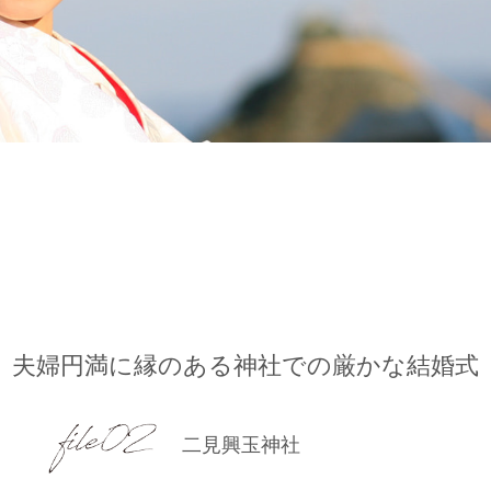
夫婦円満に縁のある神社での厳かな結婚式
二見興玉神社