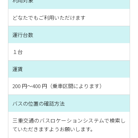
利用対象
どなたでもご利用いただけます
HOME
運行台数
新着情報
１台
イベント
運賃
取組紹介
200 円～400 円（乗車区間によります）
バスの位置の確認方法
三重交通のバスロケーションシステムで検索し
ていただきますようお願いします。