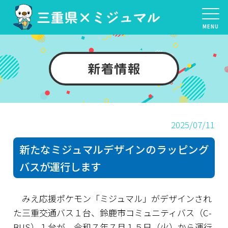
三重県×ミジュマル
MENU
新着情報
2025/07/11
新たなミジュマルデザインのラッピング
バスが運行します
みえ応援ポケモン「ミジュマル」がデザインされ
た三重交通バス１台、鈴鹿市コミュニティバス（C-
BUS）１台が、令和７年７月１５日（火）から運行