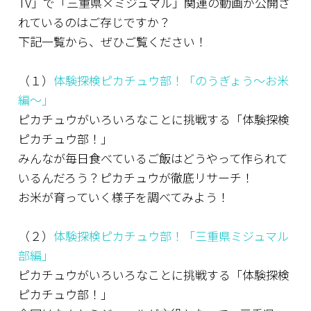
TV」で「三重県×ミジュマル」関連の動画が公開さ
れているのはご存じですか？
下記一覧から、ぜひご覧ください！
（１）
体験探検ピカチュウ部！「のうぎょう～お米
編～」
ピカチュウがいろいろなことに挑戦する「体験探検
ピカチュウ部！」
みんなが毎日食べているご飯はどうやって作られて
いるんだろう？ピカチュウが徹底リサーチ！
お米が育っていく様子を調べてみよう！
（２）
体験探検ピカチュウ部！「三重県ミジュマル
部編」
ピカチュウがいろいろなことに挑戦する「体験探検
ピカチュウ部！」