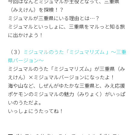
今回はなんとミジュマルが主役となって、三重県
（みえけん）を探検！？
ミジュマルが三重県にいる理由とは…？
ミジュマルといっしょに、三重県をマルっと知る旅
に出かけよう！
（３）
ミジュマルのうた「ミジュマリズム 」～三重
県バージョン～
ミジュマルのうた「ミジュマリズム」が三重県（み
HOME
えけん）×ミジュマルバージョンになったよ！
海や山など、しぜんがゆたかな三重県と、みえ応援
新着情報
ポケモンのミジュマルの魅力（みりょく）がいっぱ
いのうただよ。
イベント
いっしょにうたってね！
取組紹介