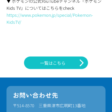
▼ ポケモンの公式YouTubeチャンネル「ポケモン
Kids TV」についてはこちらをcheck
https://www.pokemon.jp/special/Pokemon-
KidsTV/
一覧はこちら
お問い合わせ先
〒514-8570 三重県津市広明町13番地