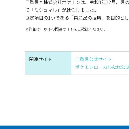
三重県と株式会社ポケモンは、令和3年12月、県
て「ミジュマル」が就任しました。
協定項目の1つである「県産品の振興」を目的とし
※詳細は、以下の関連サイトをご確認ください。
関連サイト
三重県公式サイト
ポケモンローカルActs公