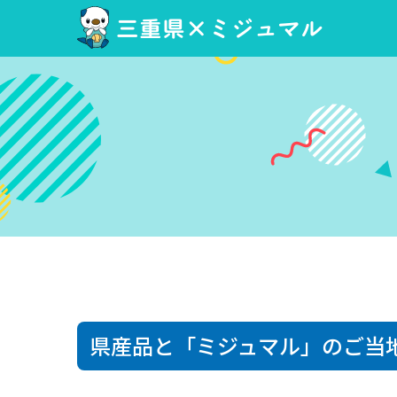
三重県×ミジュマル
県産品と「ミジュマル」のご当