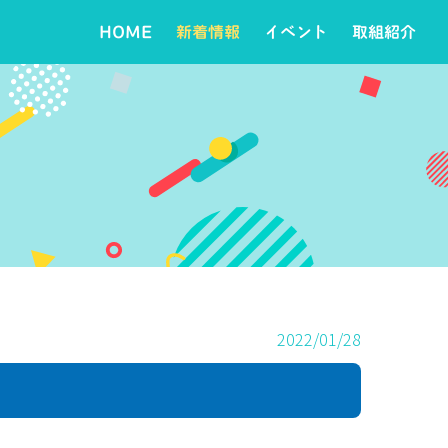
HOME
新着情報
イベント
取組紹介
2022/01/28