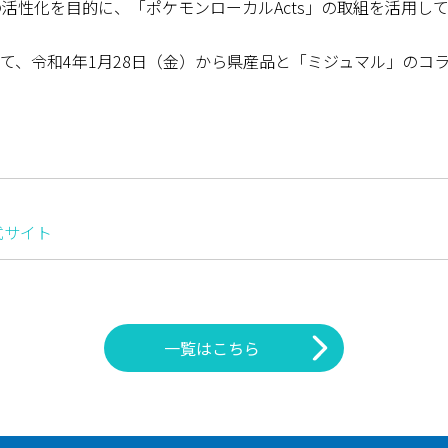
の活性化を目的に、「ポケモンローカルActs」の取組を活用
て、令和4年1月28日（金）から県産品と「ミジュマル」のコ
式サイト
一覧はこちら