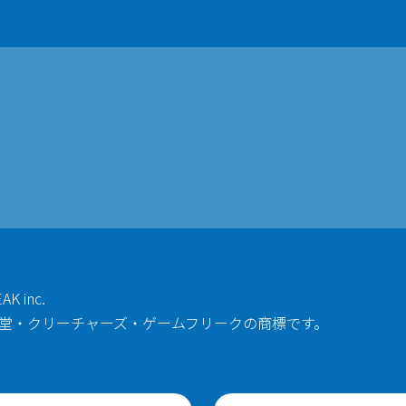
AK inc.
任天堂・クリーチャーズ・ゲームフリークの商標です。