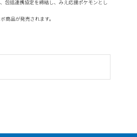
して、包括連携協定を締結し、みえ応援ポケモンとし
ラボ商品が発売されます。