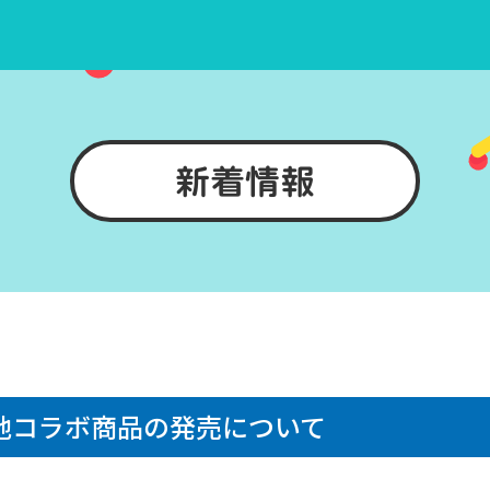
新着情報
地コラボ商品の発売について