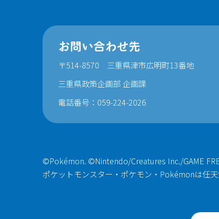
お問い合わせ先
〒514-8570 三重県津市広明町13番地
三重県政策企画部 企画課
電話番号：059-224-2026
©Pokémon. ©Nintendo/
Creatures Inc./GAME FRE
ポケットモンスター・ポケモン・Pokémonは