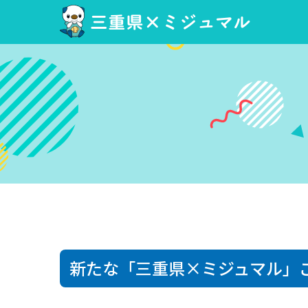
三重県×ミジュマル
新たな「三重県×ミジュマル」