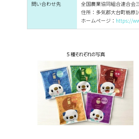
問い合わせ先
全国農業協同組合連合会
住所：多気郡大台町栃原1091
ホームページ：
https://w