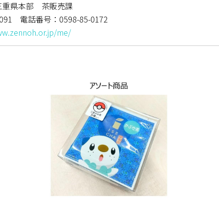
三重県本部 茶販売課
 電話番号：0598-85-0172
ww.zennoh.or.jp/me/