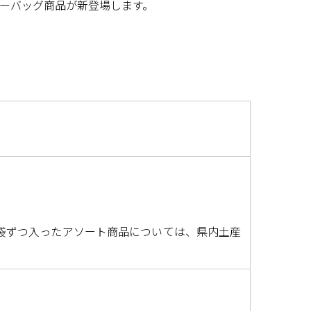
ーバッグ商品が新登場します。
袋ずつ入ったアソート商品については、県内土産