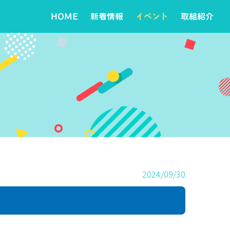
HOME
新着情報
イベント
取組紹介
2024/09/30