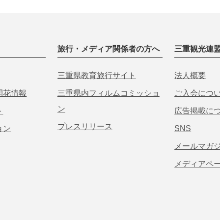
旅行・メディア関係者の方へ
三重観光連
三重県教育旅行サイト
法人概要
開花情報
三重県内フィルムコミッショ
ご入会につ
ン
ト
広告掲載に
プレスリリース
ョン
SNS
メールマガ
メディアペ