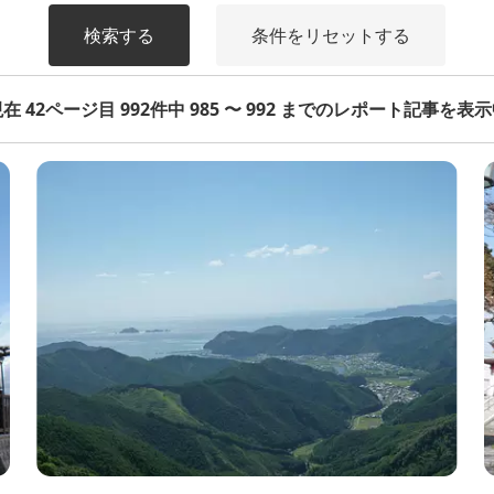
検索する
条件をリセットする
在 42ページ目 992件中 985 〜 992 までのレポート記事を表