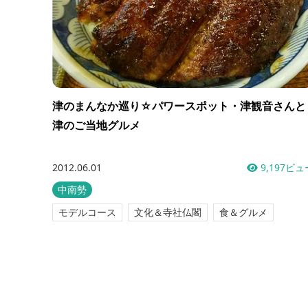
津のまんなか巡り☆パワースポット・津観音さんと
津のご当地グルメ
2012.06.01
9,197ビュ
中南勢
モデルコース
文化＆寺社仏閣
食＆グルメ