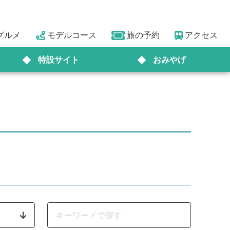
グルメ
モデルコース
旅の予約
アクセス
特設サイト
おみやげ