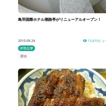
鳥羽国際ホテル潮路亭がリニューアルオープン！
2010.09.24
15,610ビュ
伊勢志摩
宿泊