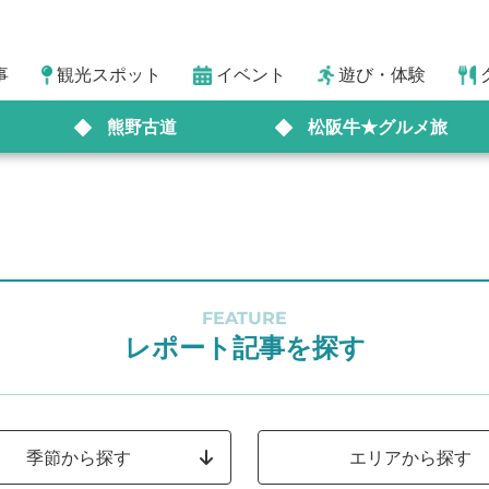
事
観光スポット
イベント
遊び・体験
熊野古道
松阪牛★グルメ旅
FEATURE
レポート記事を探す
季節から探す
エリアから探す