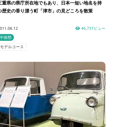
三重県の県庁所在地でもあり、日本一短い地名を持
つ歴史の香り漂う町「津市」の見どころを散策
011.06.12
46,737ビュー
中南勢
モデルコース