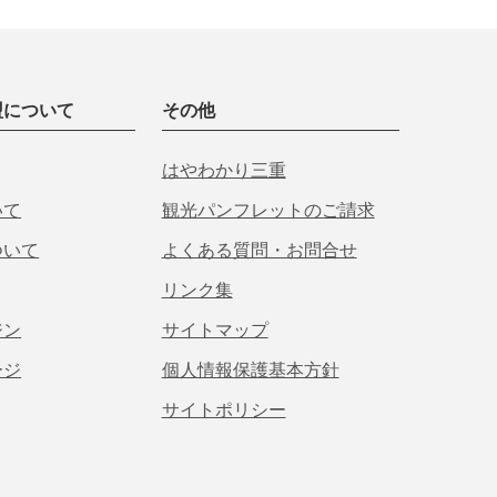
盟について
その他
はやわかり三重
いて
観光パンフレットのご請求
ついて
よくある質問・お問合せ
リンク集
ジン
サイトマップ
ージ
個人情報保護基本方針
サイトポリシー