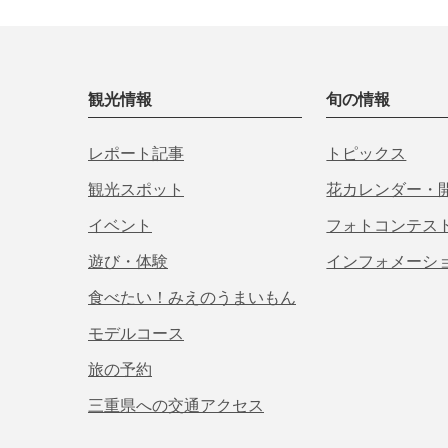
観光情報
旬の情報
レポート記事
トピックス
観光スポット
花カレンダー・
イベント
フォトコンテス
遊び・体験
インフォメーシ
食べたい！みえのうまいもん
モデルコース
旅の予約
三重県への交通アクセス