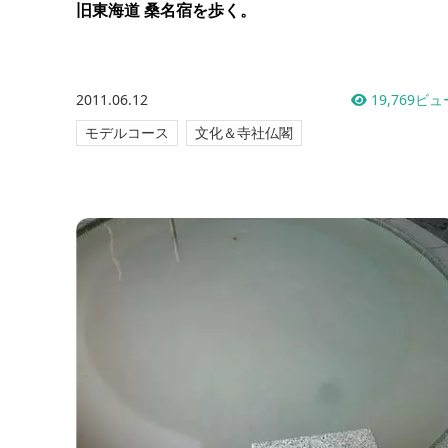
旧東海道 桑名宿を歩く。
2011.06.12
19,769ビュ
モデルコース
文化＆寺社仏閣