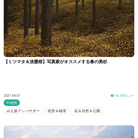
【ミツマタ＆淡墨桜】写真家がオススメする春の美杉
2021.04.01
16,195ビュー
中南勢
みえ旅アンバサダー
絶景＆秘境
花＆自然＆公園