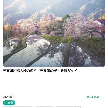
三重県屈指の桜の名所『三多気の桜』撮影ガイド！
2021.04.01
28,414ビュー
中南勢