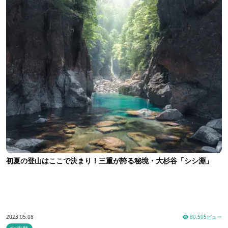
初夏の登山はここで決まり！三重が誇る秘境・大杉谷「シシ淵」
2023.05.08
80,505ビュー