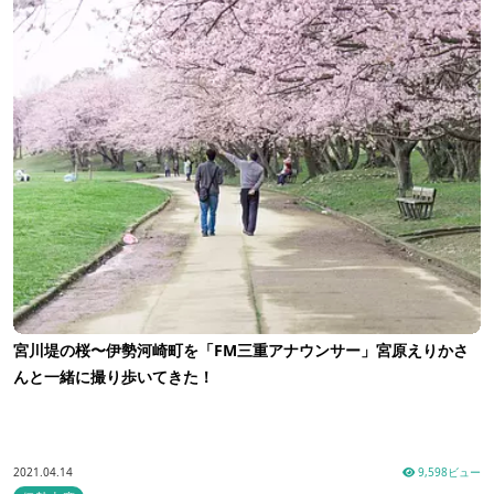
宮川堤の桜〜伊勢河崎町を「FM三重アナウンサー」宮原えりかさ
んと一緒に撮り歩いてきた！
2021.04.14
9,598ビュー