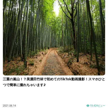
三重の嵐山！？美濃田竹林で初めてのTikTok動画撮影！スマホひと
つで簡単に撮れちゃいます♪
2021.06.14
19,424ビュー