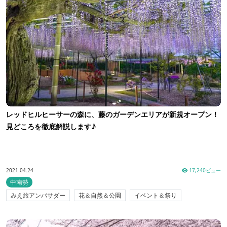
レッドヒルヒーサーの森に、藤のガーデンエリアが新規オープン！
見どころを徹底解説します♪
2021.04.24
17,240ビュー
中南勢
みえ旅アンバサダー
花＆自然＆公園
イベント＆祭り