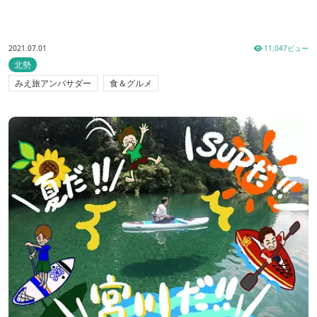
2021.07.01
11,047ビュー
北勢
みえ旅アンバサダー
食＆グルメ