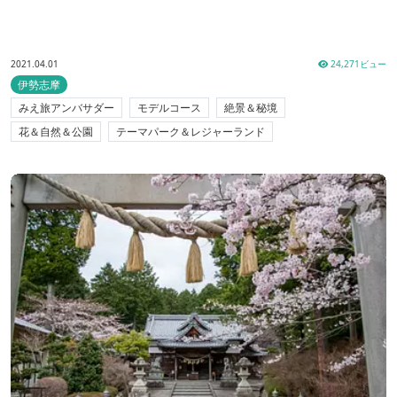
2021.04.01
24,271ビュー
伊勢志摩
みえ旅アンバサダー
モデルコース
絶景＆秘境
花＆自然＆公園
テーマパーク＆レジャーランド