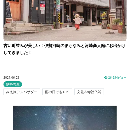
古い町並みが美しい！伊勢河崎のまちなみと河崎商人館にお出かけ
してきました！
2021.06.03
26,654ビュー
伊勢志摩
みえ旅アンバサダー
雨の日でもＯＫ
文化＆寺社仏閣