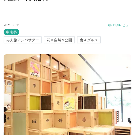
2021.06.11
11,848ビュー
中南勢
みえ旅アンバサダー
花＆自然＆公園
食＆グルメ