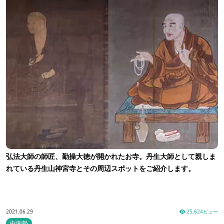
弘法大師の師匠、勤操大徳が開かれたお寺。丹生大師として親しま
れている丹生山神宮寺とその周辺スポットをご紹介します。
2021.06.29
25,624ビュー
中南勢