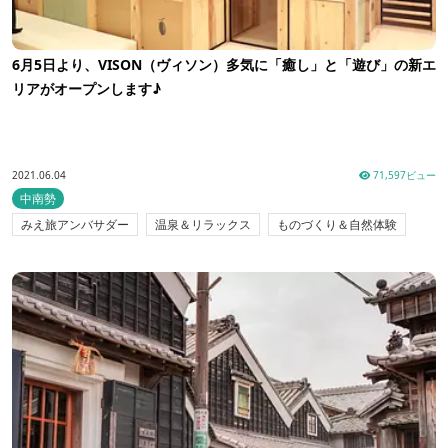
6月5日より、VISON（ヴィソン）多気に「癒し」と「遊び」の新エ
リアがオープンします♪
2021.06.04
71,597ビュー
中南勢
みえ旅アンバサダー
温泉＆リラックス
ものづくり＆自然体験