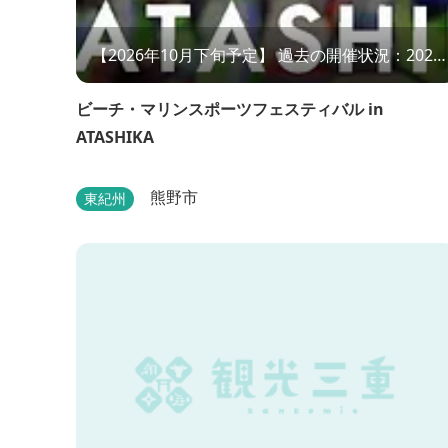
【2026年10月下旬予定】 過去の開催状況：2024
年10月27日（日） ※2025年は高波と悪天候のため
中止。
ビーチ・マリンスポーツフェスティバル in
ATASHIKA
熊野市
東紀州