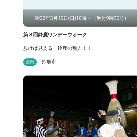
2026年3月15日(日)10時～（受付9時30分）
第３回鈴鹿ワンデーウオーク
歩けば見える！鈴鹿の魅力！！
鈴鹿市
北勢