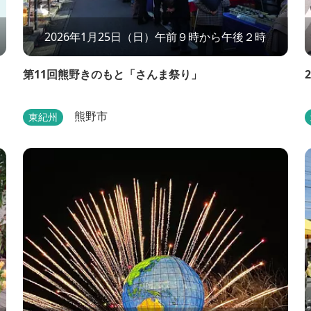
2026年1月25日（日）午前９時から午後２時
第11回熊野きのもと「さんま祭り」
熊野市
東紀州