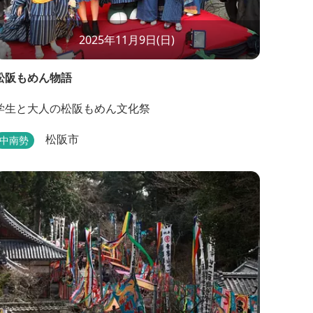
2025年11月9日(日)
松阪もめん物語
学生と大人の松阪もめん文化祭
松阪市
中南勢