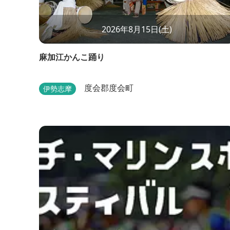
2026年8月15日(土)
麻加江かんこ踊り
度会郡度会町
伊勢志摩