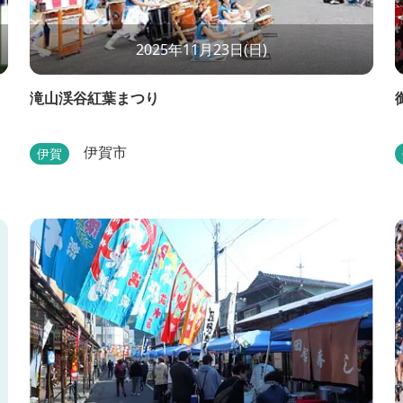
2025年11月23日(日)
滝山渓谷紅葉まつり
伊賀市
伊賀