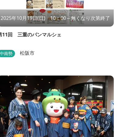
2025年10月19日(日) 10：00～無くなり次第終了
第11回 三重のパンマルシェ
松阪市
中南勢