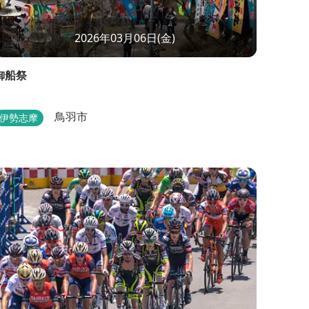
2026年03月06日(金)
御船祭
鳥羽市
伊勢志摩