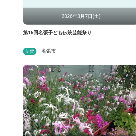
2026年3月7日(土)
第16回名張子ども伝統芸能祭り
名張市
伊賀