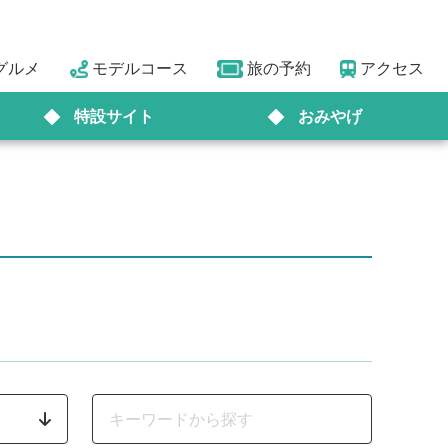
グルメ
モデルコース
旅の予約
アクセス
特設サイト
おみやげ