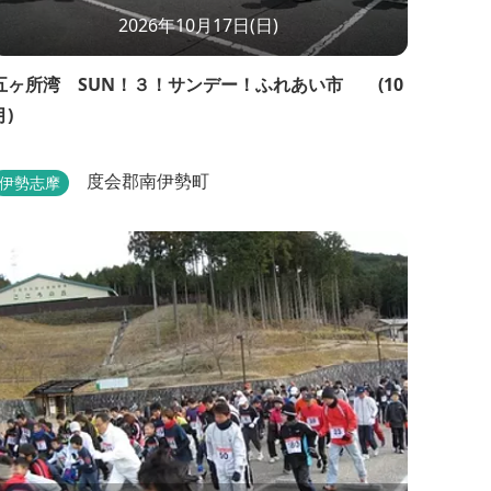
2026年10月17日(日)
五ヶ所湾 SUN！３！サンデー！ふれあい市 (10
月)
度会郡南伊勢町
伊勢志摩