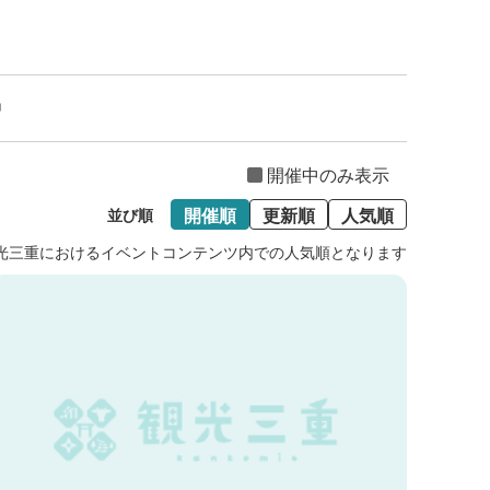
中
開催中のみ表示
開催順
更新順
人気順
並び順
光三重におけるイベントコンテンツ内での人気順となります