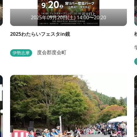
2025年09月20日(土) 14:00〜20:20
2025わたらいフェスタin鏡
度会郡度会町
伊勢志摩