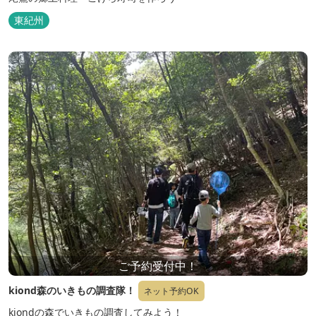
東紀州
ご予約受付中！
kiond森のいきもの調査隊！
ネット予約OK
kiondの森でいきもの調査してみよう！