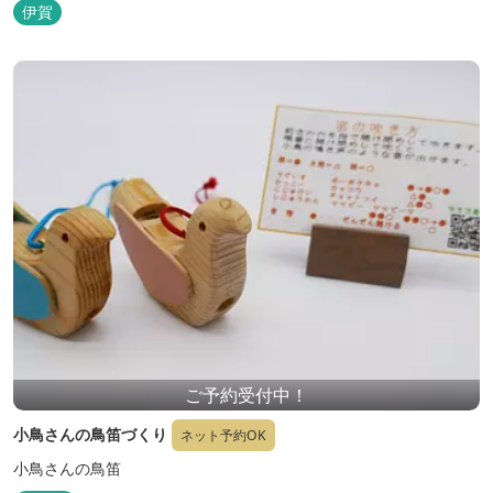
伊賀
ご予約受付中！
小鳥さんの鳥笛づくり
ネット予約OK
小鳥さんの鳥笛