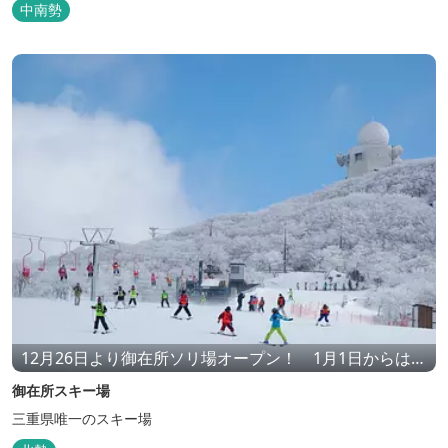
中南勢
12月26日より御在所ソリ場オープン！ 1月1日からは三
重県唯一のスキー場、御在所スキー場がオープンしま
御在所スキー場
す！
三重県唯一のスキー場