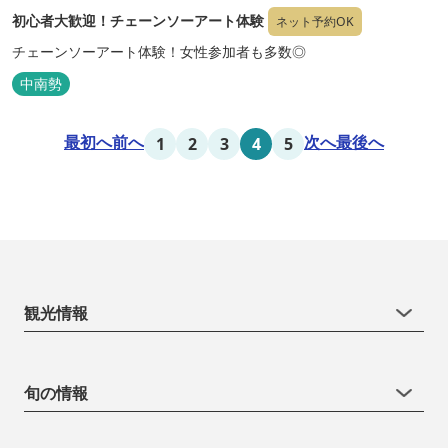
初心者大歓迎！チェーンソーアート体験
ネット予約OK
チェーンソーアート体験！女性参加者も多数◎
中南勢
最初へ
前へ
次へ
最後へ
1
2
3
4
5
観光情報
旬の情報