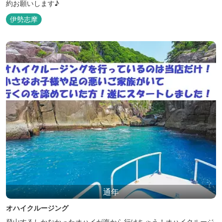
約お願いします♪
伊勢志摩
通年
オハイクルージング
登山するしかなかったオハイが海から行けちゃう！オハイクルージ