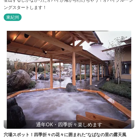
ングスタートします！
東紀州
通年OK・四季折々楽しめます
穴場スポット！四季折々の花々に囲まれた”なばなの里の露天風