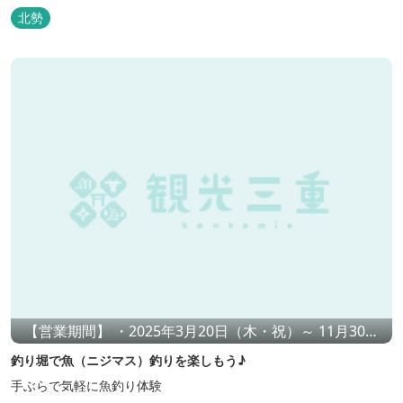
北勢
【営業期間】 ・2025年3月20日（木・祝）～ 11月30日
（日）の日曜・祝日 ・夏休み（7/19-8/31）：土曜・日
釣り堀で魚（ニジマス）釣りを楽しもう♪
曜・祝日・お盆（8/9-8/17）
手ぶらで気軽に魚釣り体験