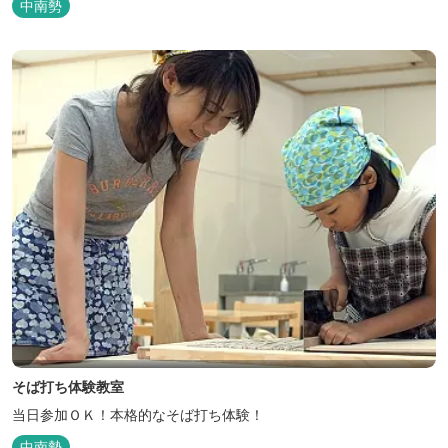
中南勢
そば打ち体験教室
当日参加ＯＫ！本格的なそば打ち体験！
中南勢