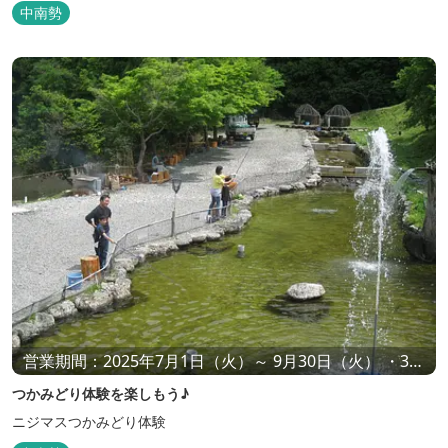
中南勢
営業期間：2025年7月1日（火）～ 9月30日（火） ・3日
前までの要予約 ・必要に応じた量（㎏数）をご注文くだ
つかみどり体験を楽しもう♪
さい
ニジマスつかみどり体験