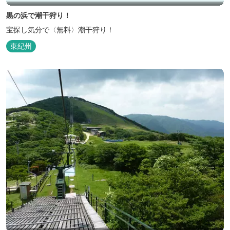
黒の浜で潮干狩り！
宝探し気分で〈無料〉潮干狩り！
東紀州