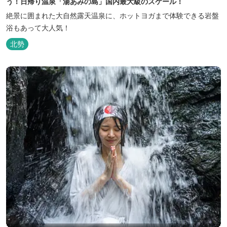
う！日帰り温泉「湯あみの島」国内最大級のスケール！
絶景に囲まれた大自然露天温泉に、ホットヨガまで体験できる岩盤
浴もあって大人気！
北勢