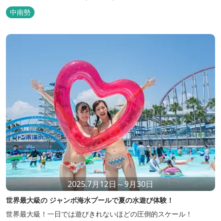
中南勢
2025.7月12日～9月30日
世界最大級の ジャンボ海水プールで夏の水遊び体験！
世界最大級！一日では遊びきれないほどの圧倒的スケール！