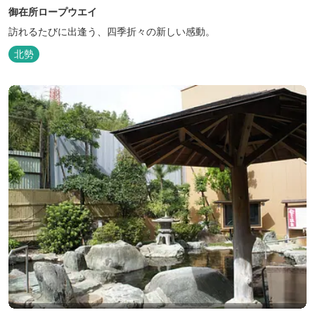
御在所ロープウエイ
訪れるたびに出逢う、四季折々の新しい感動。
北勢