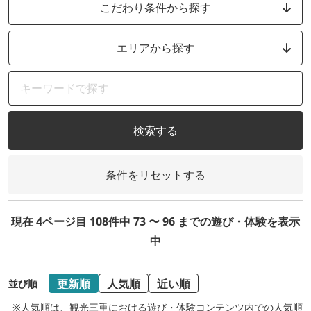
こだわり条件から探す
エリアから探す
検索する
条件をリセットする
現在 4ページ目 108件中 73 〜 96 までの遊び・体験を表示
中
更新順
人気順
近い順
並び順
※人気順は、観光三重における遊び・体験コンテンツ内での人気順