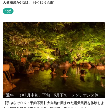
天然温泉かけ流し ゆうゆう会館
北勢
通年 （※1月中旬、下旬・6月下旬 メンテナンス休業
あり）
【手ぶらでＯＫ・予約不要】大自然に囲まれた露天風呂を体験しよ