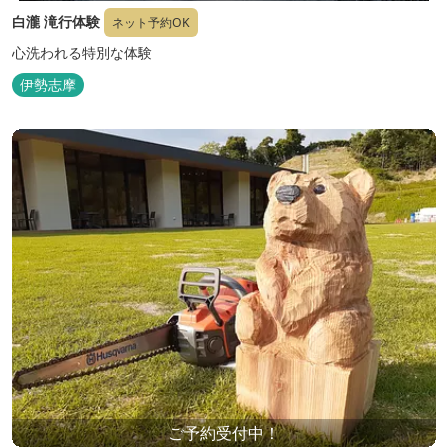
白瀧 滝行体験
ネット予約OK
心洗われる特別な体験
伊勢志摩
ご予約受付中！