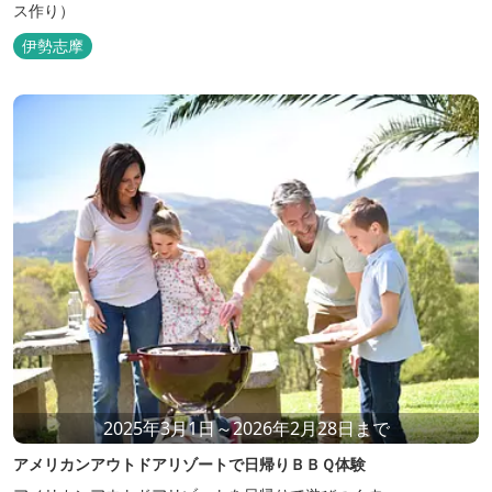
ス作り）
伊勢志摩
2025年3月1日～2026年2月28日まで
アメリカンアウトドアリゾートで日帰りＢＢＱ体験