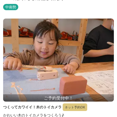
中南勢
ご予約受付中！
つくってカワイイ！木のトイカメラ
ネット予約OK
かわいい木のトイカメラをつくろう♪