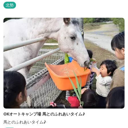
北勢
OKオートキャンプ場 馬とのふれあいタイム♪
馬とのふれあいタイム♪