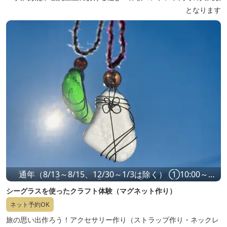
となります
通年（8/13～8/15、12/30～1/3は除く） ①10:00～
②12:00～ ③14:00～ ④16:00～
シーグラスを使ったクラフト体験（マグネット作り）
ネット予約OK
旅の思い出作ろう！アクセサリー作り（ストラップ作り・ネックレ