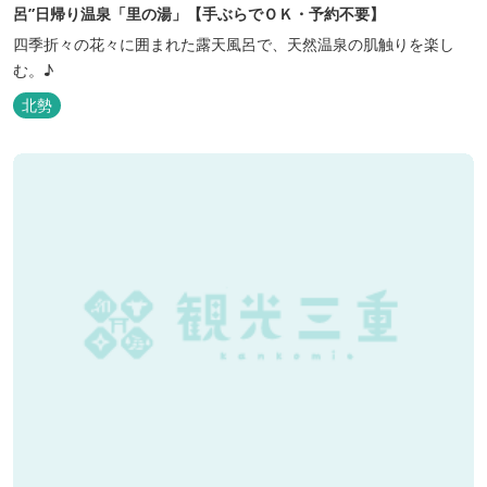
呂”日帰り温泉「里の湯」【手ぶらでＯＫ・予約不要】
四季折々の花々に囲まれた露天風呂で、天然温泉の肌触りを楽し
む。♪
北勢